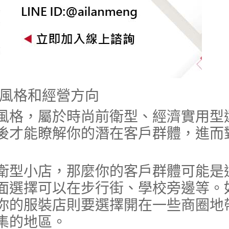
裝風格和經營方向
風格，屬於時尚前衛型、經濟實用型
後才能瞭解你的潛在客戶群體，進而
衛型小店，那麼你的客戶群體可能是
面選擇可以在步行街、學校旁邊等。
你的服裝店則要選擇開在一些商圈地
集的地區。