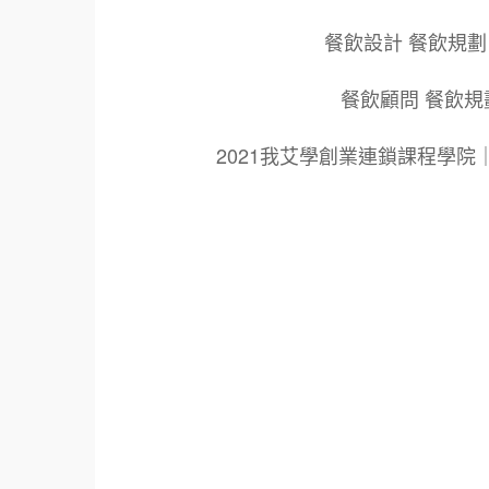
餐飲設計 餐飲規劃
餐飲顧問 餐飲規
2021我艾學創業連鎖課程學
標籤：
2021艾連盟創業連鎖加盟網.線上創業連鎖加
鎖加盟創業.國際加盟展.線上加盟展.餐飲連鎖
餐廳連鎖加盟.美食連鎖加盟.飲品連鎖加盟.
創業品牌.加盟品牌.餐飲規劃設計.餐飲設計.
青年創業圓夢網.創業圓夢網.青創會.創業.連鎖
面營運.餐飲設備.餐車設計.餐飲教學.餐飲創
創業.加盟整店.規劃廚藝輔導.飲料.咖啡.創