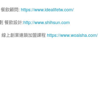
 餐飲顧問:
https://www.idealifetw.com/
劃 餐飲設計:
http://www.shihsun.com
院｜線上創業連鎖加盟課程
https://www.woaisha.com/
盟展.連鎖加盟.連鎖品牌.加盟創業.創業加盟.加盟品牌.
.加盟創業.加盟.創業.創業加盟.食品連鎖加盟.餐飲連鎖加
連鎖.加盟展.加盟規劃.食品連鎖加盟.加盟經銷代理.找加盟
餐飲規劃.餐飲顧問.品牌顧問.品牌設計.商業空間設計.新零
加盟.Yes頂尖創業網.1111創業加盟網.餐飲顧問.開店.
意概念空間設計.火鍋.創業.美食.加盟連鎖.餐飲顧問.餐飲
業.複合式.工廠登記餐飲顧問.炸雞創業總部.連鎖加盟.合作經