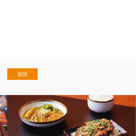
盟創業餐飲.餐廳創業課程.餐飲行銷課程.開餐廳課程.台北
練.餐廳教育訓練.餐廳活動課程.開店評估課程.餐廳開店課
業加盟.加盟什麼最賺錢.台灣連鎖加盟促進協會.熱門加盟
nchise.Regular.Chain.Franchise.Chain.Auth
restaurant
返回