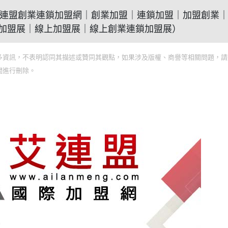
(2021艾連盟創業連鎖加盟網｜創業加盟｜連鎖加盟｜加盟創業
加盟展｜線上加盟展｜線上創業連鎖加盟展）
多資訊，不表明認同其描述或贊同其觀點，如果涉及版權、商譽等相關問題，請
間進行刪除。