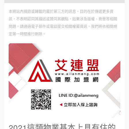
本網站內摘錄或轉載的屬於第三方的訊息，目的在於傳遞更多資
訊，不表明認同其描述或贊同其觀點，如果涉及版權、商譽等相關
問題，請通過電子郵件或電話提交相關權屬資訊，我們將依相關規
定第一時間進行刪除。
2021
這類物業基本上具有住的