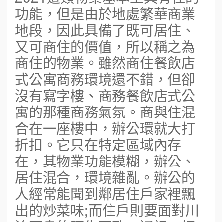
功能，但是由於地處繁華商業
地段，因此具備了既可居住、
又可商住的價值，所以稱之為
商住的物業。雖然商住餐飲店
式公寓商務環境還不錯，但卻
沒有寫字樓、商務餐飲店式公
寓的那種商務氣氛。商與住混
合在一座樓中，辦公環就大打
折扣。它只在特定區域內存
在，其物業功能模糊，辦公、
居住混合，環境雜亂。辦公的
人經常能聞到鄰居住戶家裡飄
出的炒菜味
;
而住戶則要面對川