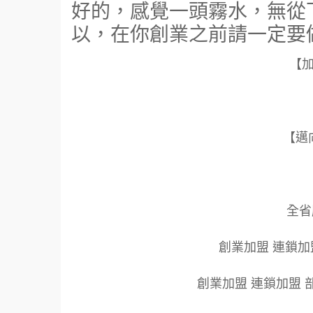
好的，感覺一頭霧水，無從
以，在你創業之前請一定要
【
【邁
全省服
創業加盟 連鎖加
創業加盟 連鎖加盟 