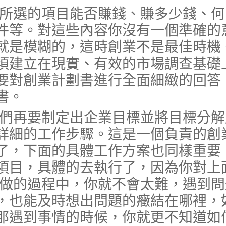
選的項目能否賺錢、賺多少錢、何
件等。對這些內容你沒有一個準確的
就是模糊的，這時創業不是最佳時機
須建立在現實、有效的市場調查基礎
要對創業計劃書進行全面細緻的回答
書。
再要制定出企業目標並將目標分解
詳細的工作步驟。這是一個負責的創
了，下面的具體工作方案也同樣重要
項目，具體的去執行了，因為你對上
 做的過程中，你就不會太難，遇到問
，也能及時想出問題的癥結在哪裡，
那遇到事情的時候，你就更不知道如