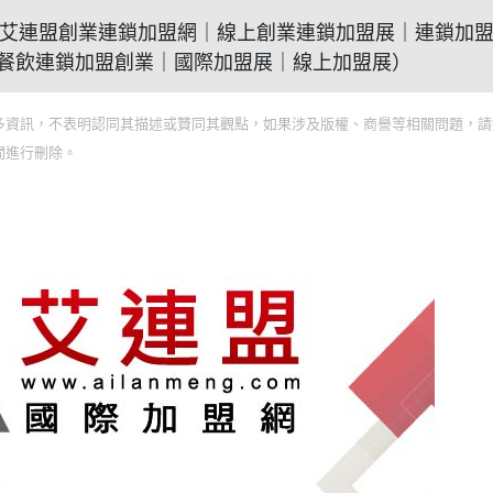
法(2021艾連盟創業連鎖加盟網｜線上創業連鎖加盟展｜連鎖加
餐飲連鎖加盟創業｜國際加盟展｜線上加盟展）
多資訊，不表明認同其描述或贊同其觀點，如果涉及版權、商譽等相關問題，請
間進行刪除。