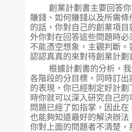
創業計劃書主要回答你所
賺錢、如何賺錢以及所需條
的話，你對自己的創業項目
外你對在回答這些問題時必
不能憑空想象，主觀判斷。
認認真真的來對待創業計劃
根據計劃書的分析，我們
各階段的分目標，同時訂出
的表現，你已經制定好計劃
時你就可以深入研究自己的
問題已經了如指掌，因此在
也能夠知道最好的解決辦法
你對上面的問題者不清楚，