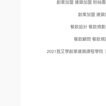
創業加盟 連鎖加盟 粉絲
創業加盟 連鎖
餐飲設計 餐飲規劃
餐飲顧問 餐飲規
2021我艾學創業連鎖課程學
標籤：
2021艾連盟創業連鎖加盟網.線上創業連鎖加
鎖加盟創業.國際加盟展.線上加盟展.餐飲連鎖
餐廳連鎖加盟.美食連鎖加盟.飲品連鎖加盟.
創業品牌.加盟品牌.餐飲規劃設計.餐飲設計.