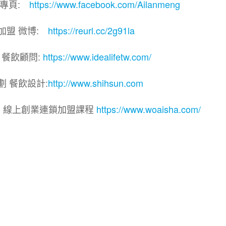
團專頁:
https://www.facebook.com/Ailanmeng
加盟 微博:
https://reurl.cc/2g91la
 餐飲顧問:
https://www.idealifetw.com/
劃 餐飲設計:
http://www.shihsun.com
院｜線上創業連鎖加盟課程
https://www.woaisha.com/
盟展.連鎖加盟.連鎖品牌.加盟創業.創業加盟.加盟品牌.
.加盟創業.加盟.創業.創業加盟.食品連鎖加盟.餐飲連鎖加
連鎖.加盟展.加盟規劃.食品連鎖加盟.加盟經銷代理.找加盟
餐飲規劃.餐飲顧問.品牌顧問.品牌設計.商業空間設計.新零