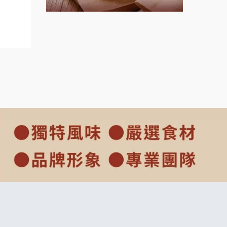
ranch
上宇林加盟說明會
莫尼早餐Morni加盟說明會
手作功夫茶加盟說明會
SHARE TEA歇腳亭加盟說明會
潮味決-湯滷專門店加盟說明會
鬍子茶加盟說明會
鮮茶道加盟說明會
微風亭鐵板燒加盟說明會
漫步藍咖啡加盟說明會