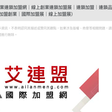
21艾連盟創業連鎖加盟網｜線上創業連鎖加盟展｜連鎖加盟｜連鎖
加盟創業｜國際加盟展｜線上加盟展）
多資訊，不表明認同其描述或贊同其觀點，如果涉及版權、商譽等相關問題，請
間進行刪除。