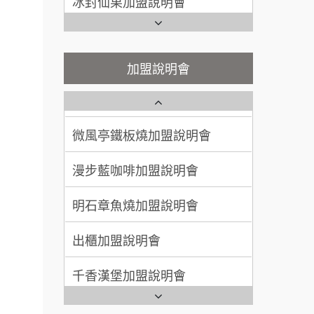
100萬~300萬
加盟預算
潮味決-湯滷專門店加盟說明會
Ramble Café 漫步藍咖啡加盟
說明會
呂 先生/小姐
新竹市
鬍子茶加盟說明會
微風亭鐵板燒加盟說明會
加盟說明會
200萬~400萬
加盟預算
鮮茶道加盟說明會
鮮茶道加盟說明會
顏 先生/小姐
台北市
餐飲連
微風亭鐵板燒加盟說明會
100萬 ~ 200萬
【曉妍美妝】誠徵行政櫃檯
加盟預算
盟.
漫步藍咖啡加盟說明會
品牌.
廖 先生/小姐
高雄市
自助洗衣店誠徵代洗收送人員
200萬~300萬
(台中市)
售.
加盟預算
明石章魚燒加盟說明會
MUSHEN徵SPA美容芳療師
大師.店
出櫃加盟說明會
日十。早午食加盟說明會
行銷.
營.2
千香漢堡加盟說明會
拾鑶火鍋加盟說明會
創業加
七盞茶加盟說明會
全家加盟說明會