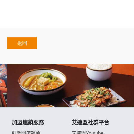
ranchise.Chain.Authorized.Chain.Voluntary.Chain.f
返回
加盟連鎖服務
艾連盟社群平台
創業開店輔導
艾連盟Youtube