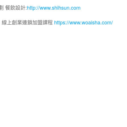
劃 餐飲設計:
http://www.shihsun.com
院｜線上創業連鎖加盟課程
https://www.woaisha.com/
盟展.連鎖加盟.連鎖品牌.加盟創業.創業加盟.加盟品牌.
.加盟創業.加盟.創業.創業加盟.食品連鎖加盟.餐飲連鎖加
連鎖.加盟展.加盟規劃.食品連鎖加盟.加盟經銷代理.找加盟
餐飲規劃.餐飲顧問.品牌顧問.品牌設計.商業空間設計.新零
加盟.Yes頂尖創業網.1111創業加盟網.餐飲顧問.開店.
意概念空間設計.火鍋.創業.美食.加盟連鎖.餐飲顧問.餐飲
業.複合式.工廠登記餐飲顧問.炸雞創業總部.連鎖加盟.合作經
網路創業.店面頂讓.廣告刊登.連鎖加盟課程.加盟連鎖課程.