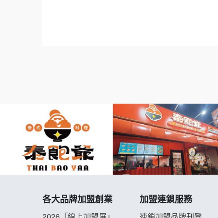
業輔導教學.地點挑選..Franchise.Regular.Chain.F
isee.chain.restaurant
各大品牌加盟創業
加盟連鎖服務
2026「線上加盟展」
連鎖加盟品牌刊登