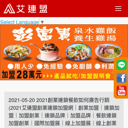
Select Language
▼
2021-05-20 2021創業連鎖餐飲如何廣告行銷
(2021艾連盟創業連鎖加盟網｜創業加盟｜連鎖加
盟｜加盟創業｜連鎖品牌｜加盟品牌｜餐飲連鎖
加盟創業｜國際加盟展｜線上加盟展｜線上創業