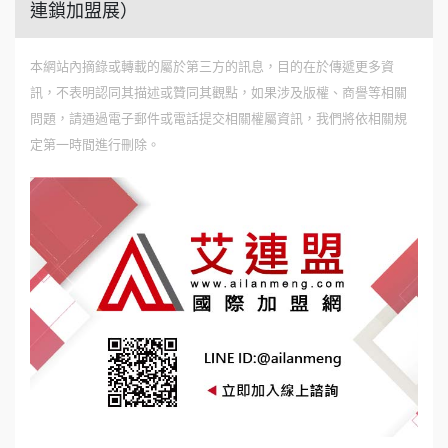
連鎖加盟展）
本網站內摘錄或轉載的屬於第三方的訊息，目的在於傳遞更多資
訊，不表明認同其描述或贊同其觀點，如果涉及版權、商譽等相關
問題，請通過電子郵件或電話提交相關權屬資訊，我們將依相關規
定第一時間進行刪除。