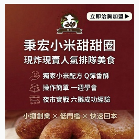
上宇林加盟說明會
莫尼早餐Morni加盟說明會
手作功夫茶加盟說明會
SHARE TEA歇腳亭加盟說明會
潮味決-湯滷專門店加盟說明會
鬍子茶加盟說明會
鮮茶道加盟說明會
微風亭鐵板燒加盟說明會
漫步藍咖啡加盟說明會