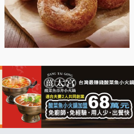
明石章魚燒加盟說明會
出櫃加盟說明會
千香漢堡加盟說明會
七盞茶加盟說明會
拉亞漢堡加盟說明會
杜芳子古味茶鋪加盟說明會
優握握×酸奶大獅加盟說明會
冬城門加盟說明會
拾鑶火鍋加盟說明會