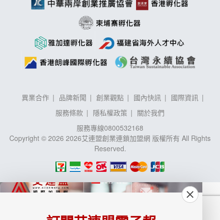
異業合作
品牌新聞
創業觀點
國內快訊
國際資訊
服務條款
隱私權政策
關於我們
服務專線
0800532168
Copyright © 2026 2026艾連盟創業連鎖加盟網 版權所有 All Rights
Reserved.