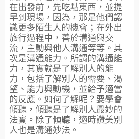
在出發前，先吃點東西，並提
早到現場，因為，那是他們認
識更多陌生人的機會；在外出
旅行過程中，善於溝通與交
流，主動與他人溝通等等。其
次是溝通能力。所謂的溝通能
力，其實就是了解別人的能
力，包括了解別人的需要、渴
望、能力與動機，並給予適當
的反應。如何了解呢？要學會
傾聽，傾聽是了解別人最妙的
法寶。除了傾聽，適時讚美別
人也是溝通妙法。