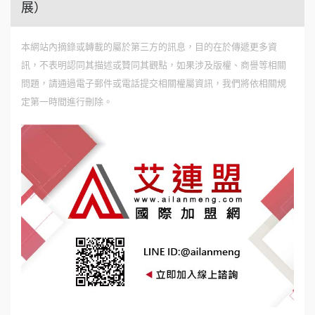
展）
本網站內摘錄或轉載的屬於第三方的訊息，目的在於傳遞更多資
訊，不表明認同其描述或贊同其觀點，如果涉及版權、商譽等相關
問題，請通過電子郵件或電話提交相關權屬資訊，我們將依相關規
定第一時間進行刪除。