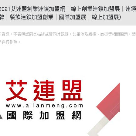
好領導(2021艾連盟創業連鎖加盟網｜線上創業連鎖加盟展｜連
牌｜餐飲連鎖加盟創業｜國際加盟展｜線上加盟展）
多資訊，不表明認同其描述或贊同其觀點，如果涉及版權、商譽等相關問題，請
間進行刪除。