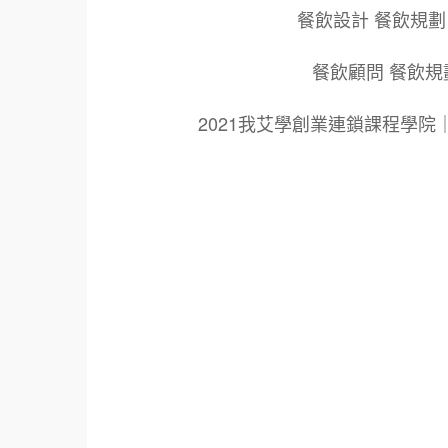
餐飲設計 餐飲規劃
餐飲顧問 餐飲規
2021我艾學創業連鎖課程學
標籤：
2021艾連盟創業連鎖加盟網.線上創業連鎖加
鎖加盟創業.國際加盟展.線上加盟展.餐飲連鎖
餐廳連鎖加盟.美食連鎖加盟.飲品連鎖加盟.
創業品牌.加盟品牌.餐飲規劃設計.餐飲設計.
青年創業圓夢網.創業圓夢網.青創會.創業.連鎖
面營運.餐飲設備.餐車設計.餐飲教學.餐飲創
創業.加盟整店.規劃廚藝輔導.飲料.咖啡.創