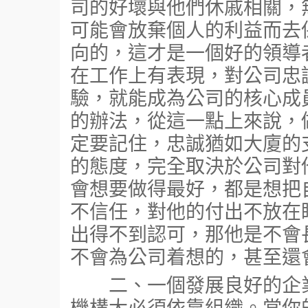
司的好壞與他們休戚相關，
可能會放棄個人的利益而去
向的，這才是一個好的領導
在工作上有表現，對公司忠
驗，就能成為公司的核心成
的辦法，從這一點上來說，
定要記住，忠誠猶如大廈的
的態度，完全取決於公司對
會想要做得最好，都是想把
不信任，對他的付出不放在
出得不到認可，那他是不會
不會為公司着想的，甚至還
二、一個發展良好的企業
機構大必須依靠組織。當你