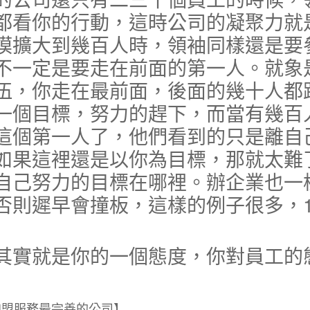
都看你的行動，這時公司的凝聚力就
模擴大到幾百人時，領袖同樣還是要
不一定是要走在前面的第一人。就象
伍，你走在最前面，後面的幾十人都
一個目標，努力的趕下，而當有幾百
這個第一人了，他們看到的只是離自
如果這裡還是以你為目標，那就太難
自己努力的目標在哪裡。辦企業也一
否則遲早會撞板，這樣的例子很多，1
實就是你的一個態度，你對員工的
加盟服務最完善的公司】