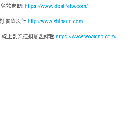
 餐飲顧問:
https://www.idealifetw.com/
劃 餐飲設計:
http://www.shihsun.com
院｜線上創業連鎖加盟課程
https://www.woaisha.com/
盟展.連鎖加盟.連鎖品牌.加盟創業.創業加盟.加盟品牌.
.加盟創業.加盟.創業.創業加盟.食品連鎖加盟.餐飲連鎖加
連鎖.加盟展.加盟規劃.食品連鎖加盟.加盟經銷代理.找加盟
餐飲規劃.餐飲顧問.品牌顧問.品牌設計.商業空間設計.新零
加盟.Yes頂尖創業網.1111創業加盟網.餐飲顧問.開店.
意概念空間設計.火鍋.創業.美食.加盟連鎖.餐飲顧問.餐飲
業.複合式.工廠登記餐飲顧問.炸雞創業總部.連鎖加盟.合作經