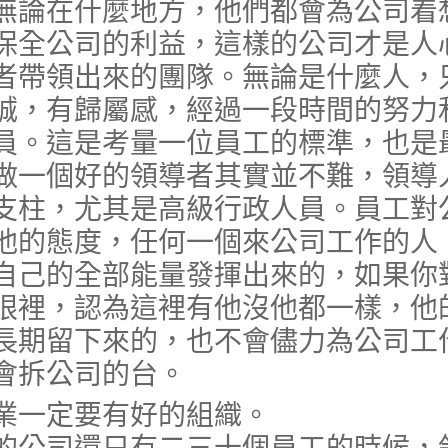
無論在什麼地方，他們都會為公司着
保全公司的利益，這樣的公司才是人
者帶領出來的團隊。無論是什麼人，
誠，有歸屬感，經過一段時間的努力
員。這是考量一位員工的標準，也是
做一個好的領導者其實並不難，領導
支柱，尤其是高級行政人員。員工對
他的態度，任何一個來公司工作的人
自己的全部能量發揮出來的，如果你
眼裡，認為這裡有他沒他都一樣，他
長期留下來的，也不會儘力為公司工
會拆公司的台。
一定要有好的組織。
的公司還只有二三十個員工的時候，