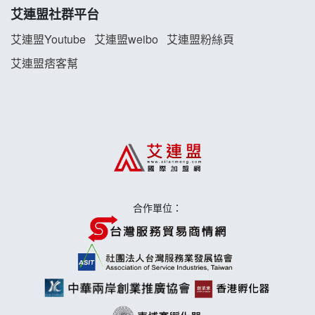
珍好味臭臭鍋加盟說明會
艾連盟社群平台
藍象廷泰式火鍋加盟說明會
艾連盟Youtube
艾連盟weibo
艾連盟粉絲頁
艾連盟痞客幫
日十。早午食加盟說明會
上宇林加盟說明會
莫尼早餐Morni加盟說明會
手作功夫茶加盟說明會
合作單位：