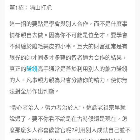
第1招：隔山打虎
這一招的要點是學會與別人合作，而不是什麼事
情都親自去做。因為你不可能是位全才，要學會
不糾纏於雞毛蒜皮的小事。巨大的財富通常是有
眼光的帥才同多才多藝的智者通力合作的結果，
真正的
賺錢
高手通常是善於利用別人的能力賺錢
的人。凡事親力親為只會分散你的精力，使你無
法對全局作出判斷。
“勞心者治人，勞力者治於人”，這話老祖宗早就
說過了，要不你看不論是在古時候還是現在，怎
麼那麼多人都喜歡當官呢?利用別人成就自己並不