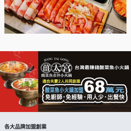
明石章魚燒加盟說明會
出櫃加盟說明會
千香漢堡加盟說明會
七盞茶加盟說明會
拉亞漢堡加盟說明會
杜芳子古味茶鋪加盟說明會
優握握×酸奶大獅加盟說明會
冬城門加盟說明會
拾鑶火鍋加盟說明會
各大品牌加盟創業