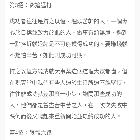
第3招：窮追猛打
成功者往往是持之以恆、埋頭苦幹的人，一個專
心於目標並致力於此的人。做事有頭無尾，遇到
一點挫折就退縮是不可能獲得成功的。要賺錢就
不能怕辛苦，如此則成功可期。
持之以恆方能成就大事業這個道理大家都懂，但
在現實當中我們有些人迫於生活所迫不能堅持，
往往離成功就差那麼一小步，詢問那些成功的
人，他們都是嘗盡苦中苦之人，在一次次失敗中
跌倒而後又爬起來重新開始並最終成功的人。
第4招：眼觀六路