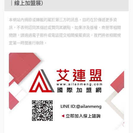
｜線上加盟展）
本網站內摘錄或轉載的屬於第三方的訊息，目的在於傳遞更多資
訊，不表明認同其描述或贊同其觀點，如果涉及版權、商譽等相關
問題，請通過電子郵件或電話提交相關權屬資訊，我們將依相關規
定第一時間進行刪除。