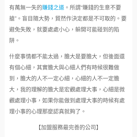
有萬無一失的
賺錢之道
。所謂“賺錢的生意不要
搶”。盲目隨大勢，貿然作決定都是不可取的。要
避免失敗，就要處處小心，躲開可能碰到的陷
阱。
什麼事情都不能太過，膽大是要膽大，但後面還
有個心細，其實膽大與心細人們有時候很難做
到，膽大的人不一定心細，心細的人不一定膽
大，我的理解的膽大是宏觀處理大事，心細是微
觀處理小事，如果你能做到處理大事的時候有處
理小事的心理那麼認真就夠了。
【加盟服務最完善的公司】