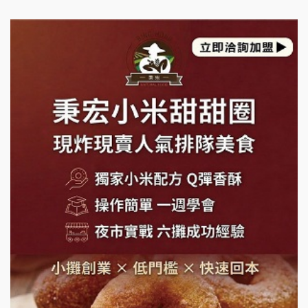
日十。早午食加盟說明會
上宇林加盟說明會
莫尼早餐Morni加盟說明會
手作功夫茶加盟說明會
SHARE TEA歇腳亭加盟說明會
潮味決-湯滷專門店加盟說明會
鬍子茶加盟說明會
鮮茶道加盟說明會
微風亭鐵板燒加盟說明會