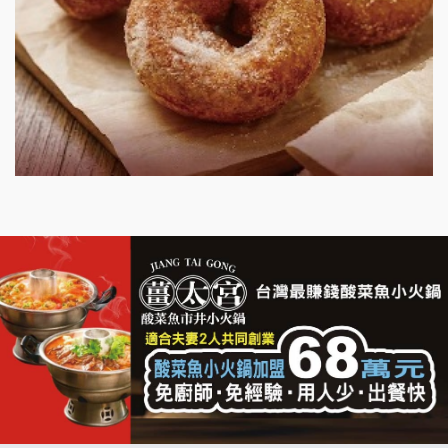
漫步藍咖啡加盟說明會
明石章魚燒加盟說明會
出櫃加盟說明會
千香漢堡加盟說明會
七盞茶加盟說明會
拉亞漢堡加盟說明會
杜芳子古味茶鋪加盟說明會
優握握×酸奶大獅加盟說明會
冬城門加盟說明會