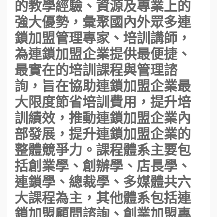
的教學經驗、資源及專業上的
強大優勢，彙聚國內外眾多連
鎖加盟管理專家、培訓講師，
為連鎖加盟企業提供最便捷、
最實在的培訓課程與管理諮
詢，旨在協助連鎖加盟企業最
大限度節省培訓費用，提升培
訓績效，推動連鎖加盟企業內
部發展，提升連鎖加盟企業的
整體競爭力。課程體系主要包
括創業學、創辦學、店長學、
連鎖學、總裁學、多媒體共六
大課程為主，其他體系包括連
鎖加盟顧問諮詢、創業加盟專