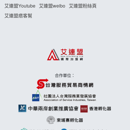
艾連盟Youtube
艾連盟weibo
艾連盟粉絲頁
藍象廷泰式火鍋加盟說明會
艾連盟痞客幫
日十。早午食加盟說明會
上宇林加盟說明會
莫尼早餐Morni加盟說明會
手作功夫茶加盟說明會
合作單位：