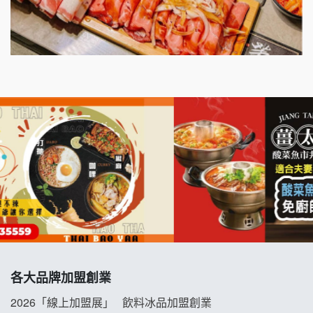
出櫃加盟說明會
千香漢堡加盟說明會
七盞茶加盟說明會
拉亞漢堡加盟說明會
杜芳子古味茶鋪加盟說明會
優握握×酸奶大獅加盟說明會
冬城門加盟說明會
拾鑶火鍋加盟說明會
各大品牌加盟創業
阿性情趣無人販售所加盟明會
2026「線上加盟展」
飲料冰品加盟創業