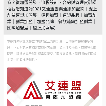
系？從加盟開發、流程設計、合約與管理實戰課
程我想知道?(2021艾連盟創業連鎖加盟網｜線上
創業連鎖加盟展｜連鎖加盟｜連鎖品牌｜加盟創
業｜創業加盟｜加盟品牌｜餐飲連鎖加盟創業｜
國際加盟展｜線上加盟展）
本網站內摘錄或轉載的屬於第三方的訊息，目的在於傳遞更多資
訊，不表明認同其描述或贊同其觀點，如果涉及版權、商譽等相關
問題，請通過電子郵件或電話提交相關權屬資訊，我們將依相關規
定第一時間進行刪除。