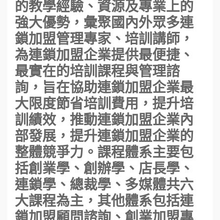
的教學經驗、資源及專業上的
強大優勢，彙聚國內外眾多連
鎖加盟管理專家、培訓講師，
為連鎖加盟企業提供最便捷、
最實在的培訓課程與管理諮
詢，旨在協助連鎖加盟企業最
大限度節省培訓費用，提升培
訓績效，推動連鎖加盟企業內
部發展，提升連鎖加盟企業的
整體競爭力。課程體系主要包
括創業學、創辦學、店長學、
連鎖學、總裁學、多媒體共六
大課程為主，其他體系包括連
鎖加盟顧問諮詢、創業加盟專