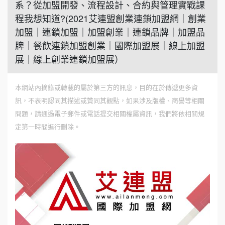
系？從加盟開發、流程設計、合約與管理實戰課
程我想知道?(2021艾連盟創業連鎖加盟網｜創業
加盟｜連鎖加盟｜加盟創業｜連鎖品牌｜加盟品
牌｜餐飲連鎖加盟創業｜國際加盟展｜線上加盟
展｜線上創業連鎖加盟展）
本網站內摘錄或轉載的屬於第三方的訊息，目的在於傳遞更多資
訊，不表明認同其描述或贊同其觀點，如果涉及版權、商譽等相關
問題，請通過電子郵件或電話提交相關權屬資訊，我們將依相關規
定第一時間進行刪除。