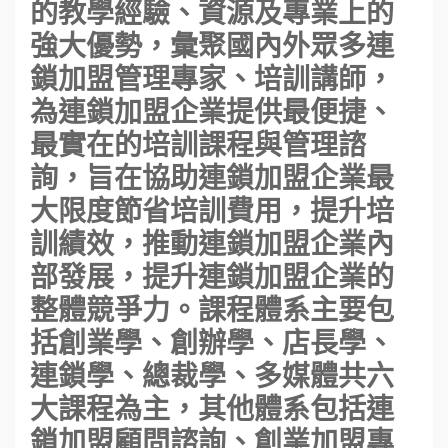
的教學經驗、資源及專業上的
強大優勢，彙聚國內外眾多連
鎖加盟管理專家、培訓講師，
為連鎖加盟企業提供最便捷、
最實在的培訓課程與管理諮
詢，旨在協助連鎖加盟企業最
大限度節省培訓費用，提升培
訓績效，推動連鎖加盟企業內
部發展，提升連鎖加盟企業的
整體競爭力。課程體系主要包
括創業學、創辦學、店長學、
連鎖學、總裁學、多媒體共六
大課程為主，其他體系包括連
鎖加盟顧問諮詢、創業加盟專