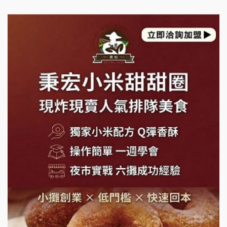
日十。早午食加盟說明會
上宇林加盟說明會
莫尼早餐Morni加盟說明會
手作功夫茶加盟說明會
SHARE TEA歇腳亭加盟說明會
潮味決-湯滷專門店加盟說明會
鬍子茶加盟說明會
鮮茶道加盟說明會
微風亭鐵板燒加盟說明會