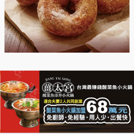
漫步藍咖啡加盟說明會
明石章魚燒加盟說明會
出櫃加盟說明會
千香漢堡加盟說明會
七盞茶加盟說明會
拉亞漢堡加盟說明會
杜芳子古味茶鋪加盟說明會
優握握×酸奶大獅加盟說明會
冬城門加盟說明會