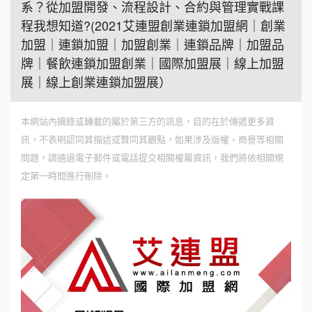
系？從加盟開發、流程設計、合約與管理實戰課
程我想知道?(2021艾連盟創業連鎖加盟網｜創業
加盟｜連鎖加盟｜加盟創業｜連鎖品牌｜加盟品
牌｜餐飲連鎖加盟創業｜國際加盟展｜線上加盟
展｜線上創業連鎖加盟展）
本網站內摘錄或轉載的屬於第三方的訊息，目的在於傳遞更多資
訊，不表明認同其描述或贊同其觀點，如果涉及版權、商譽等相關
問題，請通過電子郵件或電話提交相關權屬資訊，我們將依相關規
定第一時間進行刪除。