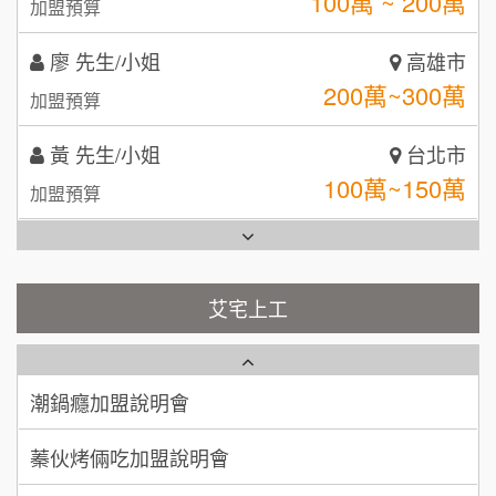
200萬~300萬
加盟預算
日十。早午食加盟說明會
TEA TOP台灣第一味
10
黃 先生/小姐
台北市
拾鑶火鍋加盟說明會
100萬~150萬
加盟預算
全家加盟說明會
林 先生/小姐
屏東縣
台灣G湯加盟說明會
100萬 ~ 200萬
加盟預算
彭富貴加盟說明會
吳 先生/小姐
屏東縣
100萬~200萬
藍象廷泰式火鍋加盟說明會
加盟預算
NU PASTA義大利麵加盟說明會
艾宅上工
日十。早午食加盟說明會
周 先生/小姐
台北
潮鍋癮加盟說明會
100萬 ~150萬
加盟預算
上宇林加盟說明會
蓁伙烤倆吃加盟說明會
徐 先生/小姐
新北市
莫尼早餐Morni加盟說明會
霏等茶加盟說明會
50萬~75萬
加盟預算