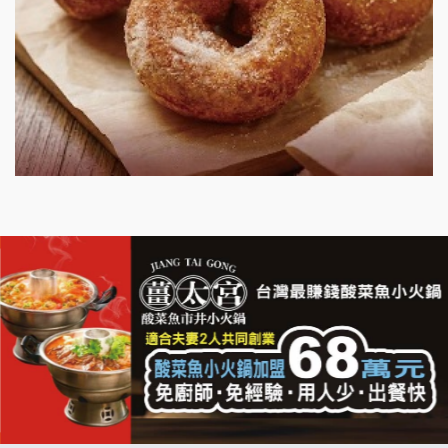
漫步藍咖啡加盟說明會
明石章魚燒加盟說明會
出櫃加盟說明會
千香漢堡加盟說明會
七盞茶加盟說明會
拉亞漢堡加盟說明會
杜芳子古味茶鋪加盟說明會
優握握×酸奶大獅加盟說明會
冬城門加盟說明會