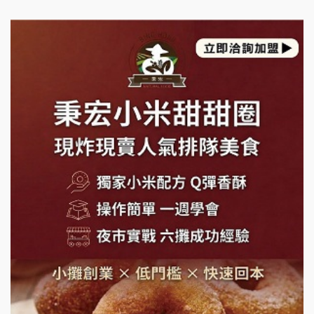
日十。早午食加盟說明會
上宇林加盟說明會
莫尼早餐Morni加盟說明會
手作功夫茶加盟說明會
SHARE TEA歇腳亭加盟說明會
潮味決-湯滷專門店加盟說明會
鬍子茶加盟說明會
鮮茶道加盟說明會
微風亭鐵板燒加盟說明會