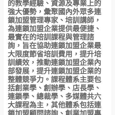
的教學經驗、資源及專業上的
強大優勢，彙聚國內外眾多連
鎖加盟管理專家、培訓講師，
為連鎖加盟企業提供最便捷、
最實在的培訓課程與管理諮
詢，旨在協助連鎖加盟企業最
大限度節省培訓費用，提升培
訓績效，推動連鎖加盟企業內
部發展，提升連鎖加盟企業的
整體競爭力。課程體系主要包
括創業學、創辦學、店長學、
連鎖學、總裁學、多媒體共六
大課程為主，其他體系包括連
鎖加盟顧問諮詢、創業加盟專