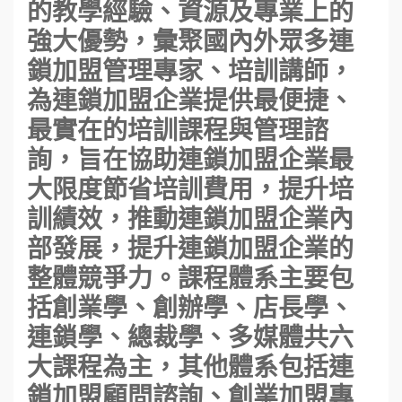
的教學經驗、資源及專業上的
強大優勢，彙聚國內外眾多連
鎖加盟管理專家、培訓講師，
為連鎖加盟企業提供最便捷、
最實在的培訓課程與管理諮
詢，旨在協助連鎖加盟企業最
大限度節省培訓費用，提升培
訓績效，推動連鎖加盟企業內
部發展，提升連鎖加盟企業的
整體競爭力。課程體系主要包
括創業學、創辦學、店長學、
連鎖學、總裁學、多媒體共六
大課程為主，其他體系包括連
鎖加盟顧問諮詢、創業加盟專