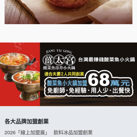
出櫃加盟說明會
千香漢堡加盟說明會
七盞茶加盟說明會
拉亞漢堡加盟說明會
杜芳子古味茶鋪加盟說明會
優握握×酸奶大獅加盟說明會
冬城門加盟說明會
拾鑶火鍋加盟說明會
各大品牌加盟創業
阿性情趣無人販售所加盟明會
2026「線上加盟展」
飲料冰品加盟創業