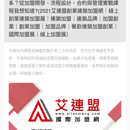
系？從加盟開發、流程設計、合約與管理實戰課
程我想知道?(2021艾連盟創業連鎖加盟網｜線上
創業連鎖加盟展｜連鎖加盟｜連鎖品牌｜加盟創
業｜創業加盟｜加盟品牌｜餐飲連鎖加盟創業｜
國際加盟展｜線上加盟展）
本網站內摘錄或轉載的屬於第三方的訊息，目的在於傳遞更多資
訊，不表明認同其描述或贊同其觀點，如果涉及版權、商譽等相關
問題，請通過電子郵件或電話提交相關權屬資訊，我們將依相關規
定第一時間進行刪除。