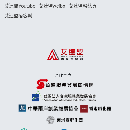
藍象廷泰式火鍋加盟說明會
艾連盟Youtube
艾連盟weibo
艾連盟粉絲頁
艾連盟痞客幫
日十。早午食加盟說明會
上宇林加盟說明會
莫尼早餐Morni加盟說明會
手作功夫茶加盟說明會
合作單位：