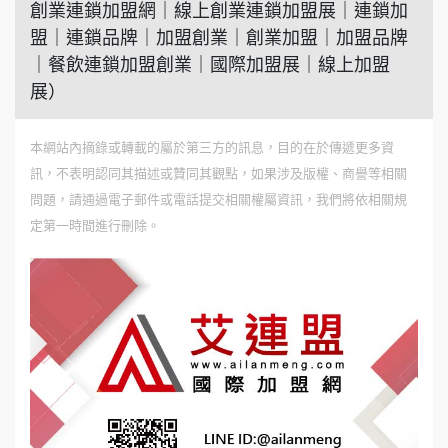
創業連鎖加盟網｜線上創業連鎖加盟展｜連鎖加
盟｜連鎖品牌｜加盟創業｜創業加盟｜加盟品牌
｜餐飲連鎖加盟創業｜國際加盟展｜線上加盟
展）
本網站內摘錄或轉載的屬於第三方的訊息，目的在於傳遞更多資
訊，不表明認同其描述或贊同其觀點，如果涉及版權、商譽等相關
問題，請通過電子郵件或電話提交相關權屬資訊，我們將依相關規
定第一時間進行刪除。