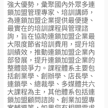
強大優勢，彙聚國內外眾多連
鎖加盟管理專家、培訓講師，
為連鎖加盟企業提供最便捷、
最實在的培訓課程與管理諮
詢，旨在協助連鎖加盟企業最
大限度節省培訓費用，提升培
訓績效，推動連鎖加盟企業內
部發展，提升連鎖加盟企業的
整體競爭力。課程體系主要包
括創業學、創辦學、店長學、
連鎖學、總裁學、多媒體共六
大課程為主，其他體系包括連
鎖加盟顧問諮詢、創業加盟專
案輔導等，如果您有相關需求