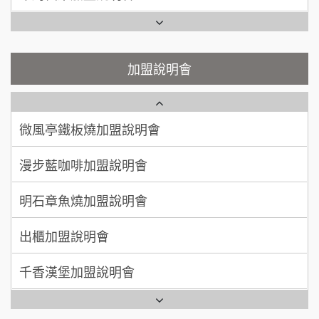
200萬~400萬
加盟預算
鬍子茶加盟說明會
微風亭鐵板燒加盟說明會
顏 先生/小姐
台北市
鮮茶道加盟說明會
鮮茶道加盟說明會
加盟說明會
100萬 ~ 200萬
加盟預算
微風亭鐵板燒加盟說明會
【曉妍美妝】誠徵行政櫃檯
廖 先生/小姐
高雄市
漫步藍咖啡加盟說明會
200萬~300萬
自助洗衣店誠徵代洗收送人員(台中市)
加盟預算
明石章魚燒加盟說明會
MUSHEN徵SPA美容芳療師
出櫃加盟說明會
日十。早午食加盟說明會
千香漢堡加盟說明會
拾鑶火鍋加盟說明會
七盞茶加盟說明會
全家加盟說明會
拉亞漢堡加盟說明會
台灣G湯加盟說明會