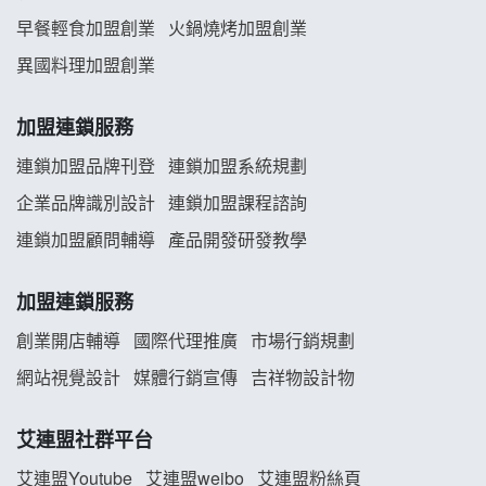
早餐輕食加盟創業
火鍋燒烤加盟創業
舒油頭加盟說明會
異國料理加盟創業
韓金量加盟說明會
加盟連鎖服務
義氣豐發雞加盟說明會
連鎖加盟品牌刊登
連鎖加盟系統規劃
企業品牌識別設計
連鎖加盟課程諮詢
Mr.Wish加盟說明會
連鎖加盟顧問輔導
產品開發研發教學
白鬍泡泡 BOHO POPO加盟說明會
加盟連鎖服務
雞咕雞咕加盟說明會
創業開店輔導
國際代理推廣
市場行銷規劃
TEA TOP加盟說明會
網站視覺設計
媒體行銷宣傳
吉祥物設計物
珍好味臭臭鍋加盟說明會
艾連盟社群平台
藍象廷泰式火鍋加盟說明會
艾連盟Youtube
艾連盟weibo
艾連盟粉絲頁