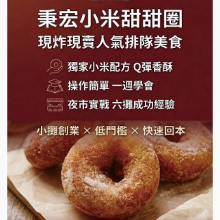
手作功夫茶加盟說明會
SHARE TEA歇腳亭加盟說明會
潮味決-湯滷專門店加盟說明會
鬍子茶加盟說明會
鮮茶道加盟說明會
微風亭鐵板燒加盟說明會
漫步藍咖啡加盟說明會
明石章魚燒加盟說明會
出櫃加盟說明會