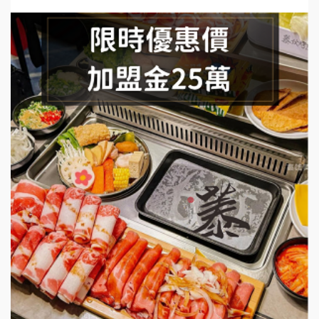
手作功夫茶加盟說明會
SHARE TEA歇腳亭加盟說明會
潮味決-湯滷專門店加盟說明會
鬍子茶加盟說明會
鮮茶道加盟說明會
微風亭鐵板燒加盟說明會
漫步藍咖啡加盟說明會
明石章魚燒加盟說明會
出櫃加盟說明會