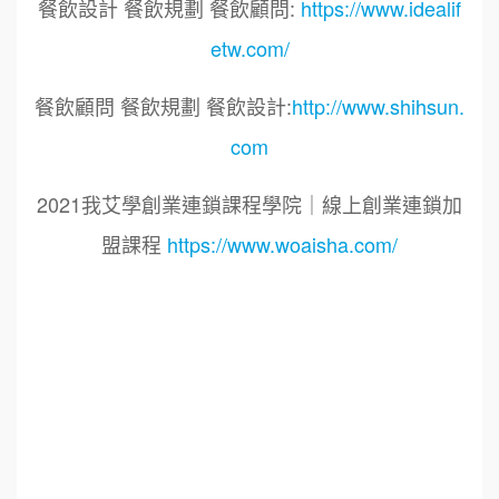
餐飲設計 餐飲規劃 餐飲顧問:
https://www.idealif
etw.com/
餐飲顧問 餐飲規劃 餐飲設計:
http://www.shihsun.
com
2021我艾學創業連鎖課程學院｜線上創業連鎖加
盟課程
https://www.woaisha.com/
標籤：
2021艾連盟創業連鎖加盟網.線上創業連鎖加盟
展.連鎖加盟.連鎖品牌.加盟創業.創業加盟.加盟品
牌.餐飲連鎖加盟創業.國際加盟展.線上加盟展.餐
飲連鎖.加盟創業.加盟.創業.創業加盟.食品連鎖加