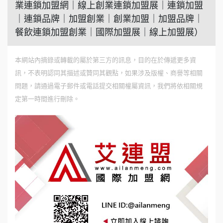
業連鎖加盟網｜線上創業連鎖加盟展｜連鎖加盟
｜連鎖品牌｜加盟創業｜創業加盟｜加盟品牌｜
餐飲連鎖加盟創業｜國際加盟展｜線上加盟展）
本網站內摘錄或轉載的屬於第三方的訊息，目的在於傳遞更多資
訊，不表明認同其描述或贊同其觀點，如果涉及版權、商譽等相關
問題，請通過電子郵件或電話提交相關權屬資訊，我們將依相關規
定第一時間進行刪除。