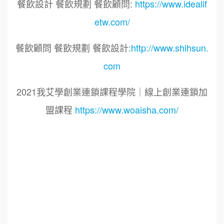
餐飲設計 餐飲規劃 餐飲顧問:
https://www.idealif
etw.com/
餐飲顧問 餐飲規劃 餐飲設計:
http://www.shihsun.
com
2021我艾學創業連鎖課程學院｜線上創業連鎖加
盟課程
https://www.woaisha.com/
標籤：
2021艾連盟創業連鎖加盟網.線上創業連鎖加盟
展.連鎖加盟.連鎖品牌.加盟創業.創業加盟.加盟品
牌.餐飲連鎖加盟創業.國際加盟展.線上加盟展.餐
飲連鎖.加盟創業.加盟.創業.創業加盟.食品連鎖加