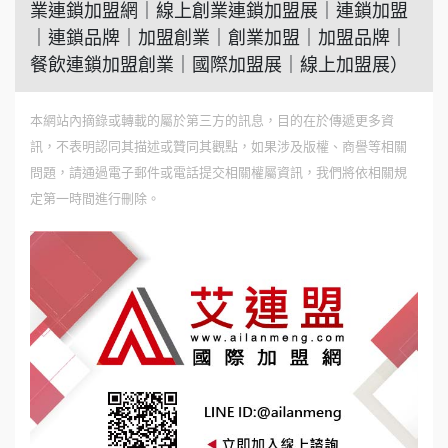
業連鎖加盟網｜線上創業連鎖加盟展｜連鎖加盟
｜連鎖品牌｜加盟創業｜創業加盟｜加盟品牌｜
餐飲連鎖加盟創業｜國際加盟展｜線上加盟展）
本網站內摘錄或轉載的屬於第三方的訊息，目的在於傳遞更多資
訊，不表明認同其描述或贊同其觀點，如果涉及版權、商譽等相關
問題，請通過電子郵件或電話提交相關權屬資訊，我們將依相關規
定第一時間進行刪除。