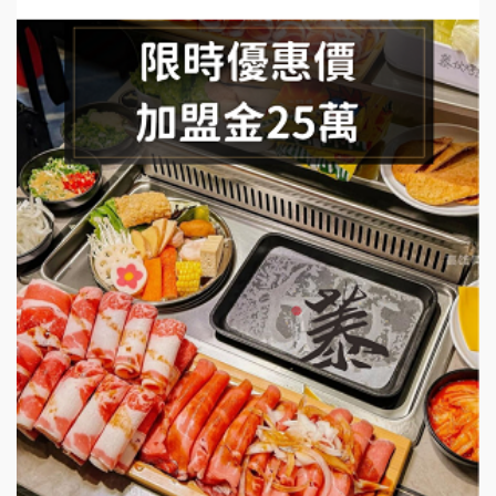
手作功夫茶加盟說明會
SHARE TEA歇腳亭加盟說明會
潮味決-湯滷專門店加盟說明會
鬍子茶加盟說明會
鮮茶道加盟說明會
微風亭鐵板燒加盟說明會
漫步藍咖啡加盟說明會
明石章魚燒加盟說明會
出櫃加盟說明會