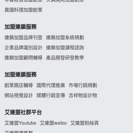
舒油頭加盟說明會
異國料理加盟創業
韓金量加盟說明會
加盟連鎖服務
義氣豐發雞加盟說明會
連鎖加盟品牌刊登
連鎖加盟系統規劃
企業品牌識別設計
連鎖加盟課程諮詢
Mr.Wish加盟說明會
連鎖加盟顧問輔導
產品開發研發教學
白鬍泡泡 BOHO POPO加盟說明會
加盟連鎖服務
雞咕雞咕加盟說明會
創業開店輔導
國際代理推廣
市場行銷規劃
TEA TOP加盟說明會
網站視覺設計
媒體行銷宣傳
吉祥物設計物
珍好味臭臭鍋加盟說明會
艾連盟社群平台
藍象廷泰式火鍋加盟說明會
艾連盟Youtube
艾連盟weibo
艾連盟粉絲頁
艾連盟痞客幫