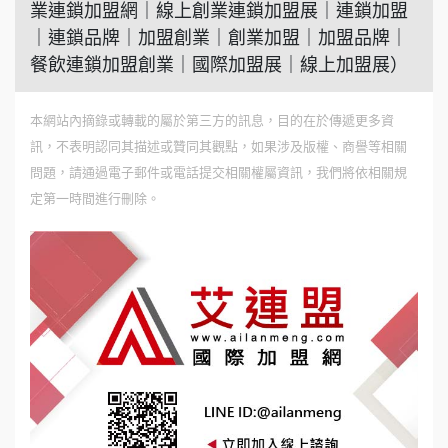
業連鎖加盟網｜線上創業連鎖加盟展｜連鎖加盟
｜連鎖品牌｜加盟創業｜創業加盟｜加盟品牌｜
餐飲連鎖加盟創業｜國際加盟展｜線上加盟展）
本網站內摘錄或轉載的屬於第三方的訊息，目的在於傳遞更多資
訊，不表明認同其描述或贊同其觀點，如果涉及版權、商譽等相關
問題，請通過電子郵件或電話提交相關權屬資訊，我們將依相關規
定第一時間進行刪除。