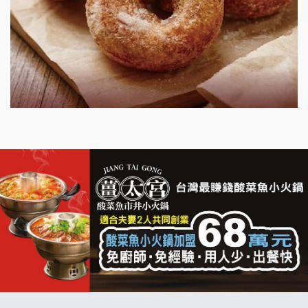
明石章魚燒加盟說明會
出櫃加盟說明會
千香漢堡加盟說明會
七盞茶加盟說明會
拉亞漢堡加盟說明會
杜芳子古味茶鋪加盟說明會
優握握×酸奶大獅加盟說明會
冬城門加盟說明會
拾鑶火鍋加盟說明會