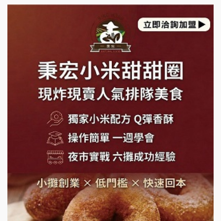
上宇林加盟說明會
莫尼早餐Morni加盟說明會
手作功夫茶加盟說明會
SHARE TEA歇腳亭加盟說明會
潮味決-湯滷專門店加盟說明會
鬍子茶加盟說明會
鮮茶道加盟說明會
微風亭鐵板燒加盟說明會
漫步藍咖啡加盟說明會