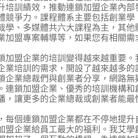
升培訓績效，推動連鎖加盟企業內部
體競爭力。課程體系主要包括創業學
裁學、多媒體共六大課程為主，其他
業加盟專案輔導等，如果您有相關需
鎖加盟企業的培訓變得越來越重要。
企業培訓的需求，開設了越來越多的
鎖企業總裁們與創業者分享，網路無
。連鎖加盟企業、優秀的培訓機構和
播，讓更多的企業總裁或創業者能最
，每個連鎖加盟企業都在不停地提升
加盟企業給員工最大的福利。我艾學