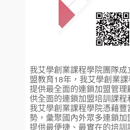
我艾學創業課程學院團隊成立
盟教育18年，我艾學創業
提供最全面的連鎖加盟管理
供全面的連鎖加盟培訓課程
我艾學創業課程學院憑藉豐
勢，彙聚國內外眾多連鎖加
提供最便捷、最實在的培訓