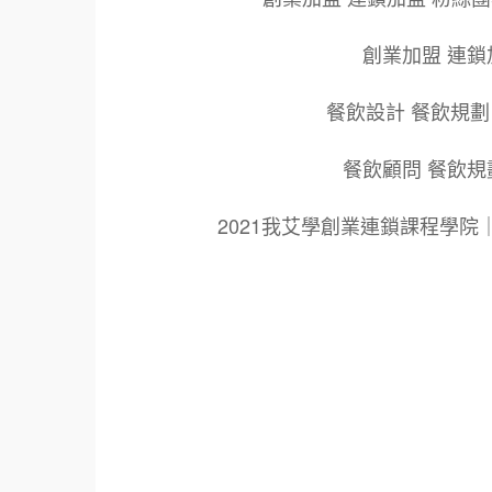
創業加盟 連鎖
餐飲設計 餐飲規劃
餐飲顧問 餐飲規
2021我艾學創業連鎖課程學
標籤：
2021艾連盟創業連鎖加盟網.線上創業連鎖加
鎖加盟創業.國際加盟展.線上加盟展.餐飲連鎖
餐廳連鎖加盟.美食連鎖加盟.飲品連鎖加盟.
創業品牌.加盟品牌.餐飲規劃設計.餐飲設計.
青年創業圓夢網.創業圓夢網.青創會.創業.連鎖