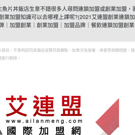
最近發現生魚片丼飯店生意不錯很多人尋問連鎖加盟或創業加盟，
業加盟知識可以去哪裡上課呢?(2021艾連盟創業連鎖
牌｜加盟創業｜創業加盟｜加盟品牌｜餐飲連鎖加盟創業
多資訊，不表明認同其描述或贊同其觀點，如果涉及版權、商譽等相關問題，請
間進行刪除。