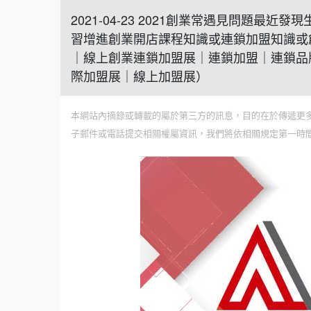
2021-04-23 2021創業常遇見問題
習增進創業開店課程知識或連鎖加盟知識或創
｜線上創業連鎖加盟展｜連鎖加盟｜連鎖品
際加盟展｜線上加盟展）
本網站內摘錄或轉載的屬於第三方的訊息，目的在於傳遞更
子郵件或電話提交相關權屬資訊，我們將依相關規定第一時