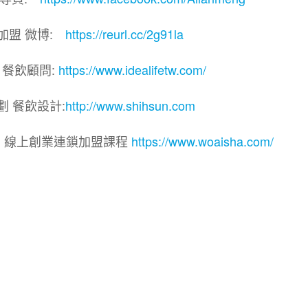
加盟 微博:
https://reurl.cc/2g91la
 餐飲顧問:
https://www.idealifetw.com/
劃 餐飲設計:
http://www.shihsun.com
院｜線上創業連鎖加盟課程
https://www.woaisha.com/
盟展.連鎖加盟.連鎖品牌.加盟創業.創業加盟.加盟品牌.
.加盟創業.加盟.創業.創業加盟.食品連鎖加盟.餐飲連鎖加
連鎖.加盟展.加盟規劃.食品連鎖加盟.加盟經銷代理.找加盟
餐飲規劃.餐飲顧問.品牌顧問.品牌設計.商業空間設計.新零
加盟.Yes頂尖創業網.1111創業加盟網.餐飲顧問.開店.