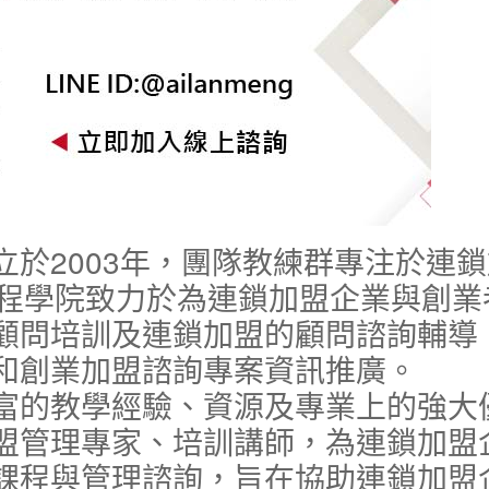
於2003年，團隊教練群專注於連鎖
課程學院致力於為連鎖加盟企業與創業
顧問培訓及連鎖加盟的顧問諮詢輔導
和創業加盟諮詢專案資訊推廣。
富的教學經驗、資源及專業上的強大
盟管理專家、培訓講師，為連鎖加盟
課程與管理諮詢，旨在協助連鎖加盟