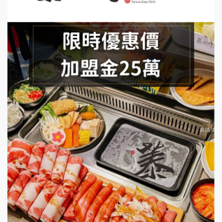
手作功夫茶加盟說明會
SHARE TEA歇腳亭加盟說明會
潮味決-湯滷專門店加盟說明會
鬍子茶加盟說明會
鮮茶道加盟說明會
微風亭鐵板燒加盟說明會
漫步藍咖啡加盟說明會
明石章魚燒加盟說明會
出櫃加盟說明會