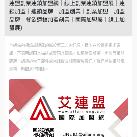
連盟創業連鎖加盟網｜線上創業連鎖加盟展｜連
鎖加盟｜連鎖品牌｜加盟創業｜創業加盟｜加盟
品牌｜餐飲連鎖加盟創業｜國際加盟展｜線上加
盟展）
本網站內摘錄或轉載的屬於第三方的訊息，目的在於傳遞更多資
訊，不表明認同其描述或贊同其觀點，如果涉及版權、商譽等相關
問題，請通過電子郵件或電話提交相關權屬資訊，我們將依相關規
定第一時間進行刪除。