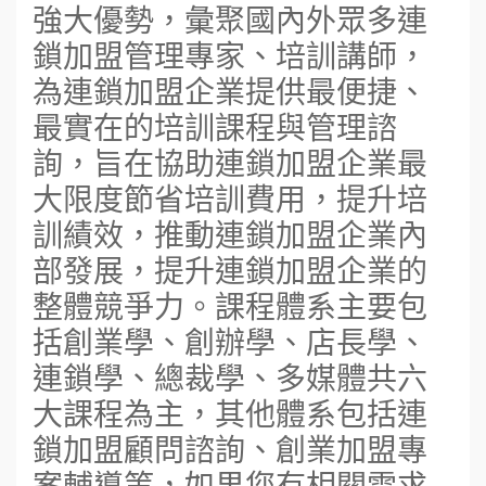
強大優勢，彙聚國內外眾多連
鎖加盟管理專家、培訓講師，
為連鎖加盟企業提供最便捷、
最實在的培訓課程與管理諮
詢，旨在協助連鎖加盟企業最
大限度節省培訓費用，提升培
訓績效，推動連鎖加盟企業內
部發展，提升連鎖加盟企業的
整體競爭力。課程體系主要包
括創業學、創辦學、店長學、
連鎖學、總裁學、多媒體共六
大課程為主，其他體系包括連
鎖加盟顧問諮詢、創業加盟專
案輔導等，如果您有相關需求