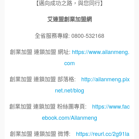
【邁向成功之路，與您同行】
艾連盟創業加盟網
全省服務專線: 0800-532168
創業加盟 連鎖加盟 網址:
https://www.ailanmeng.
com
創業加盟 連鎖加盟 部落格:
http://ailanmeng.pix
net.net/blog
創業加盟 連鎖加盟 粉絲團專頁:
https://www.fac
ebook.com/Ailanmeng
創業加盟 連鎖加盟 微博:
https://reurl.cc/2g91la