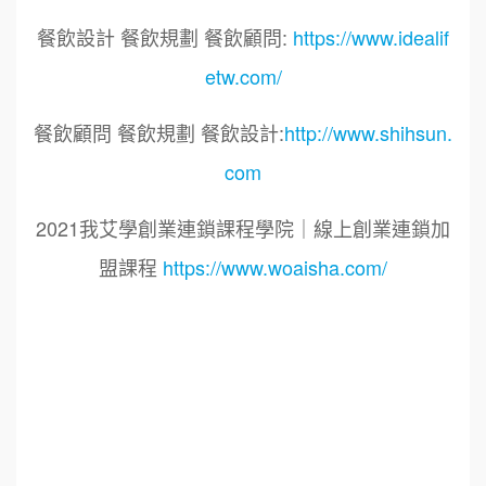
餐飲設計 餐飲規劃 餐飲顧問:
https://www.idealif
etw.com/
餐飲顧問 餐飲規劃 餐飲設計:
http://www.shihsun.
com
2021我艾學創業連鎖課程學院｜線上創業連鎖加
盟課程
https://www.woaisha.com/
標籤：
2021艾連盟創業連鎖加盟網.線上創業連鎖加盟
展.連鎖加盟.連鎖品牌.加盟創業.創業加盟.加盟品
牌.餐飲連鎖加盟創業.國際加盟展.線上加盟展.餐
飲連鎖.加盟創業.加盟.創業.創業加盟.食品連鎖加