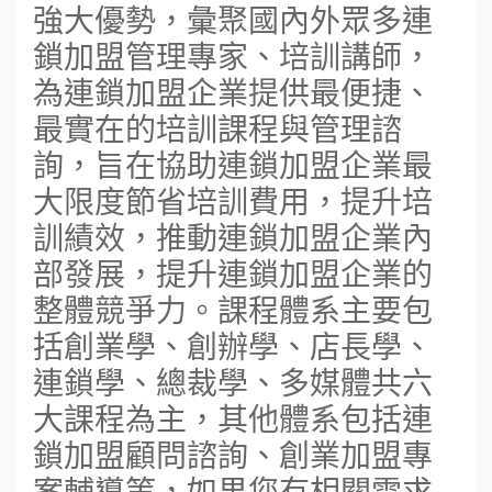
強大優勢，彙聚國內外眾多連
鎖加盟管理專家、培訓講師，
為連鎖加盟企業提供最便捷、
最實在的培訓課程與管理諮
詢，旨在協助連鎖加盟企業最
大限度節省培訓費用，提升培
訓績效，推動連鎖加盟企業內
部發展，提升連鎖加盟企業的
整體競爭力。課程體系主要包
括創業學、創辦學、店長學、
連鎖學、總裁學、多媒體共六
大課程為主，其他體系包括連
鎖加盟顧問諮詢、創業加盟專
案輔導等，如果您有相關需求