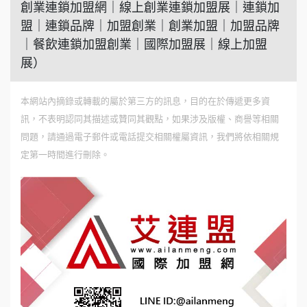
創業連鎖加盟網｜線上創業連鎖加盟展｜連鎖加
盟｜連鎖品牌｜加盟創業｜創業加盟｜加盟品牌
｜餐飲連鎖加盟創業｜國際加盟展｜線上加盟
展）
本網站內摘錄或轉載的屬於第三方的訊息，目的在於傳遞更多資
訊，不表明認同其描述或贊同其觀點，如果涉及版權、商譽等相關
問題，請通過電子郵件或電話提交相關權屬資訊，我們將依相關規
定第一時間進行刪除。