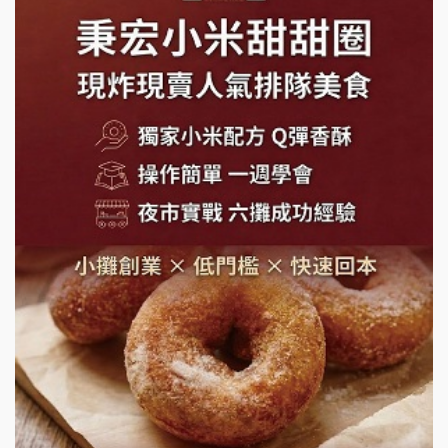
手作功夫茶加盟說明會
SHARE TEA歇腳亭加盟說明會
潮味決-湯滷專門店加盟說明會
鬍子茶加盟說明會
鮮茶道加盟說明會
微風亭鐵板燒加盟說明會
漫步藍咖啡加盟說明會
明石章魚燒加盟說明會
出櫃加盟說明會