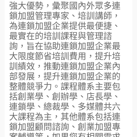
強大優勢，彙聚國內外眾多連
鎖加盟管理專家、培訓講師，
為連鎖加盟企業提供最便捷、
最實在的培訓課程與管理諮
詢，旨在協助連鎖加盟企業最
大限度節省培訓費用，提升培
訓績效，推動連鎖加盟企業內
部發展，提升連鎖加盟企業的
整體競爭力。課程體系主要包
括創業學、創辦學、店長學、
連鎖學、總裁學、多媒體共六
大課程為主，其他體系包括連
鎖加盟顧問諮詢、創業加盟專
案輔導等，如果您有相關需求