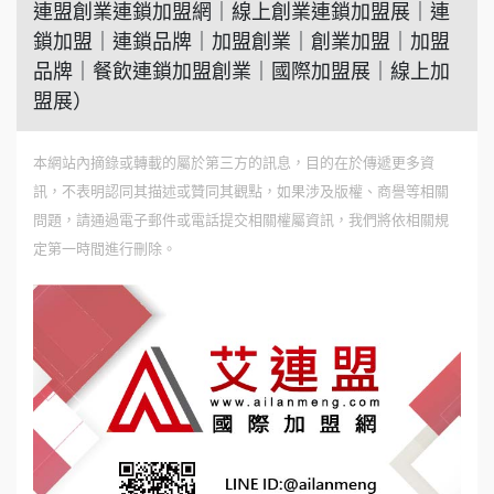
連盟創業連鎖加盟網｜線上創業連鎖加盟展｜連
鎖加盟｜連鎖品牌｜加盟創業｜創業加盟｜加盟
品牌｜餐飲連鎖加盟創業｜國際加盟展｜線上加
盟展）
本網站內摘錄或轉載的屬於第三方的訊息，目的在於傳遞更多資
訊，不表明認同其描述或贊同其觀點，如果涉及版權、商譽等相關
問題，請通過電子郵件或電話提交相關權屬資訊，我們將依相關規
定第一時間進行刪除。