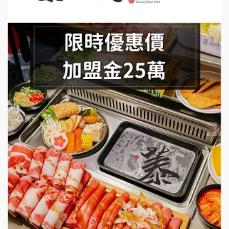
手作功夫茶加盟說明會
SHARE TEA歇腳亭加盟說明會
潮味決-湯滷專門店加盟說明會
鬍子茶加盟說明會
鮮茶道加盟說明會
微風亭鐵板燒加盟說明會
漫步藍咖啡加盟說明會
明石章魚燒加盟說明會
出櫃加盟說明會