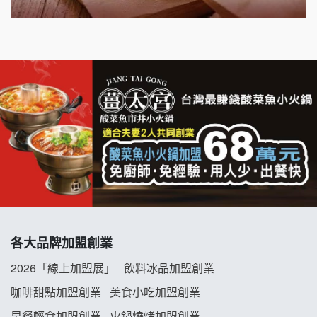
千香漢堡加盟說明會
七盞茶加盟說明會
拉亞漢堡加盟說明會
杜芳子古味茶鋪加盟說明會
優握握×酸奶大獅加盟說明會
冬城門加盟說明會
拾鑶火鍋加盟說明會
各大品牌加盟創業
阿性情趣無人販售所加盟明會
2026「線上加盟展」
飲料冰品加盟創業
龍涎居好湯加盟說明會
咖啡甜點加盟創業
美食小吃加盟創業
早餐輕食加盟創業
火鍋燒烤加盟創業