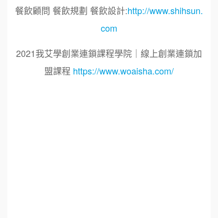
餐飲顧問 餐飲規劃 餐飲設計:
http://www.shihsun.
com
2021我艾學創業連鎖課程學院｜線上創業連鎖加
盟課程
https://www.woaisha.com/
標籤：
2021艾連盟創業連鎖加盟網.線上創業連鎖加盟
展.連鎖加盟.連鎖品牌.加盟創業.創業加盟.加盟品
牌.餐飲連鎖加盟創業.國際加盟展.線上加盟展.餐
飲連鎖.加盟創業.加盟.創業.創業加盟.食品連鎖加
盟.餐飲連鎖加盟.餐廳連鎖加盟.美食連鎖加盟.飲
品連鎖加盟.連鎖.加盟展.加盟規劃.食品連鎖加盟.