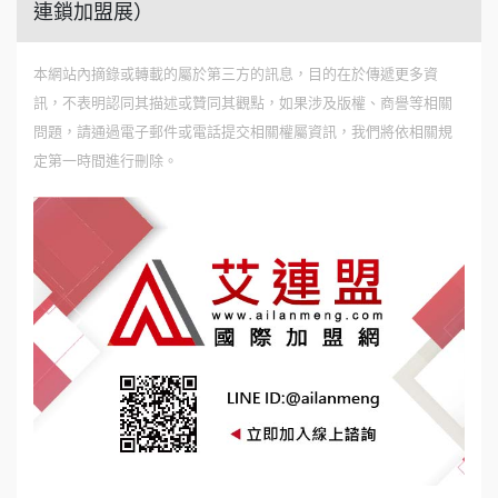
連鎖加盟展）
本網站內摘錄或轉載的屬於第三方的訊息，目的在於傳遞更多資
訊，不表明認同其描述或贊同其觀點，如果涉及版權、商譽等相關
問題，請通過電子郵件或電話提交相關權屬資訊，我們將依相關規
定第一時間進行刪除。