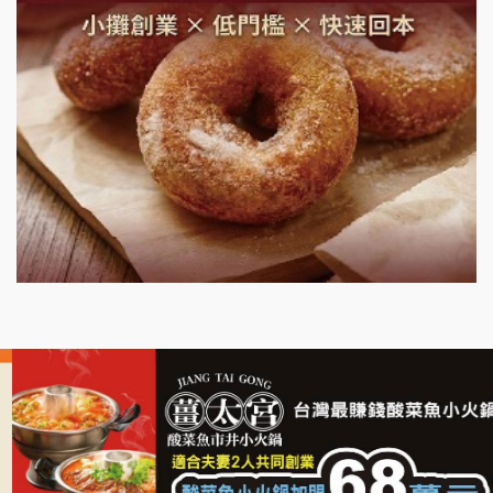
鮮茶道加盟說明會
微風亭鐵板燒加盟說明會
漫步藍咖啡加盟說明會
明石章魚燒加盟說明會
出櫃加盟說明會
千香漢堡加盟說明會
七盞茶加盟說明會
拉亞漢堡加盟說明會
杜芳子古味茶鋪加盟說明會