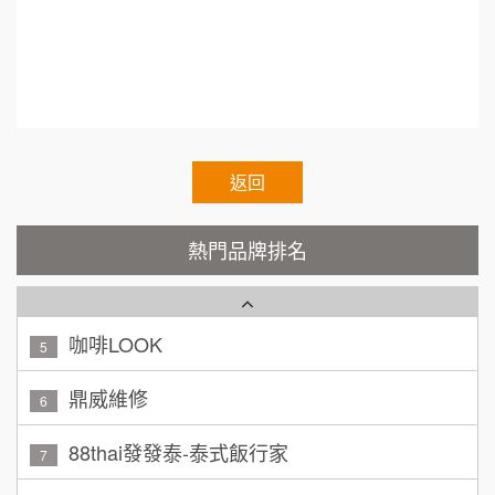
TEA TOP台灣第一味
10
ain.Authorized.Chain.Voluntary.Chain.franchise
呂 先生/小姐
新竹市
200萬~400萬
e.chain.restaurant
加盟預算
Cozy coffee可集咖啡
1
顏 先生/小姐
台北市
霏等茶
2
100萬 ~ 200萬
加盟預算
返回
秉宏小米甜甜圈
3
廖 先生/小姐
高雄市
潮鍋癮
熱門品牌排名
4
200萬~300萬
加盟預算
咖啡LOOK
5
黃 先生/小姐
台北市
100萬~150萬
鼎威維修
加盟預算
6
88thai發發泰-泰式飯行家
林 先生/小姐
屏東縣
7
100萬 ~ 200萬
加盟預算
呷尚寶
8