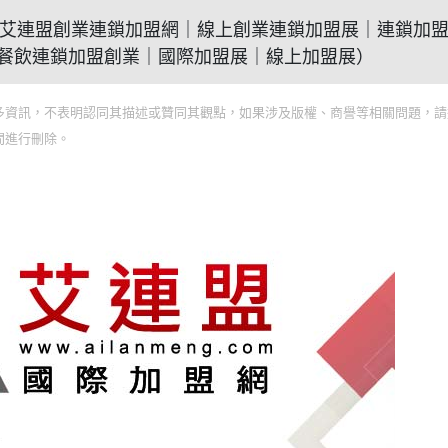
麼(2021艾連盟創業連鎖加盟網｜線上創業連鎖加盟展｜連鎖加
餐飲連鎖加盟創業｜國際加盟展｜線上加盟展）
多資訊，不表明認同其描述或贊同其觀點，如果涉及版權、商譽等相關問題，請
間進行刪除。