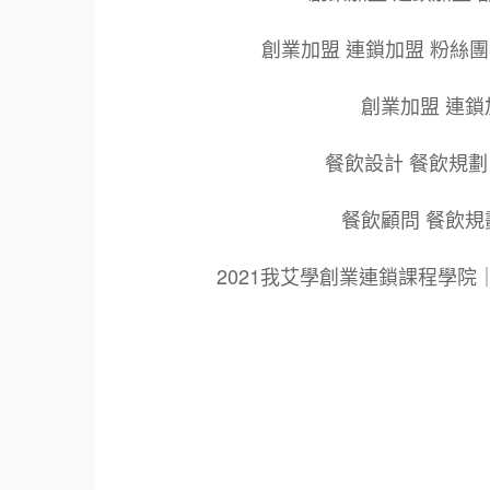
創業加盟 連鎖加盟 粉絲
創業加盟 連鎖
餐飲設計 餐飲規劃
餐飲顧問 餐飲規
2021我艾學創業連鎖課程學
標籤：
2021艾連盟創業連鎖加盟網.線上創業連鎖加
鎖加盟創業.國際加盟展.線上加盟展.餐飲連鎖
餐廳連鎖加盟.美食連鎖加盟.飲品連鎖加盟.