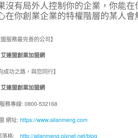
果沒有局外人控制你的企業，你能在
心在你創業企業的特權階層的某人會
加盟服務最完善的公司】
艾連盟創業加盟網
向成功之路，與您同行】
艾連盟創業加盟網
務專線: 0800-532168
盟 網址:
https://www.ailanmeng.com
部落格:
http://ailanmeng.pixnet.net/blog