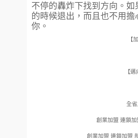
不停的轟炸下找到方向。如
的時候退出，而且也不用擔
你。
【
【邁
全省服
創業加盟 連鎖加
創業加盟 連鎖加盟 