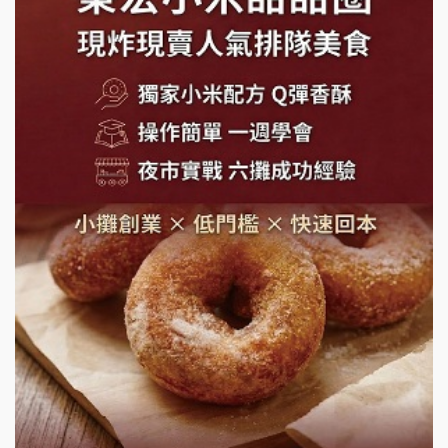
手作功夫茶加盟說明會
SHARE TEA歇腳亭加盟說明會
潮味決-湯滷專門店加盟說明會
鬍子茶加盟說明會
鮮茶道加盟說明會
微風亭鐵板燒加盟說明會
漫步藍咖啡加盟說明會
明石章魚燒加盟說明會
出櫃加盟說明會