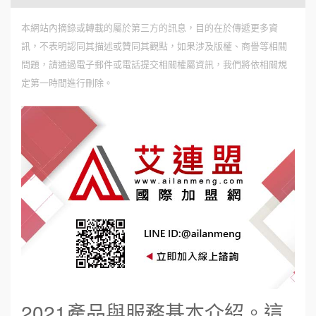
本網站內摘錄或轉載的屬於第三方的訊息，目的在於傳遞更多資
訊，不表明認同其描述或贊同其觀點，如果涉及版權、商譽等相關
問題，請通過電子郵件或電話提交相關權屬資訊，我們將依相關規
定第一時間進行刪除。
2021產品與服務基本介紹。這