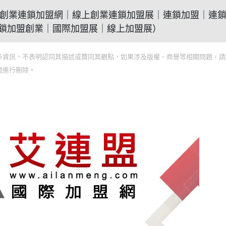
021艾連盟創業連鎖加盟網｜線上創業連鎖加盟展｜連鎖加盟｜連
鎖加盟創業｜國際加盟展｜線上加盟展）
多資訊，不表明認同其描述或贊同其觀點，如果涉及版權、商譽等相關問題，請
間進行刪除。