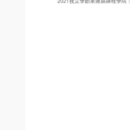
2021我艾學創業連鎖課程學
標籤：
2021艾連盟創業連鎖加盟網.線上創業連鎖加
鎖加盟創業.國際加盟展.線上加盟展.餐飲連鎖
餐廳連鎖加盟.美食連鎖加盟.飲品連鎖加盟.
創業品牌.加盟品牌.餐飲規劃設計.餐飲設計.
青年創業圓夢網.創業圓夢網.青創會.創業.連鎖
面營運.餐飲設備.餐車設計.餐飲教學.餐飲創
創業.加盟整店.規劃廚藝輔導.飲料.咖啡.創
021創業加盟展2021.美食小吃創業加盟.
盟課程.加盟創業課程.2021咖啡連鎖加盟.20
加盟連鎖.2021滷味連鎖加盟.2021滷味加盟