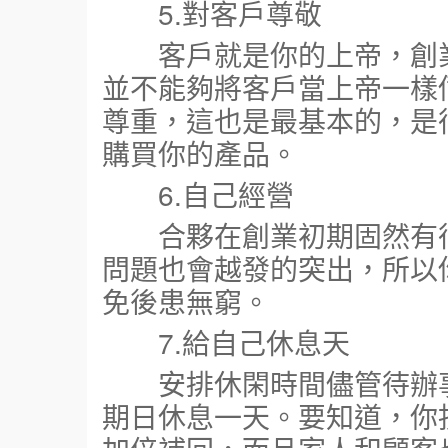
5.對客戶尊敬
客戶就是你的上帝，創業
並不能夠將客戶當上帝一樣
尊重，這也是最基本的，是
購買你的產品。
6.自己經營
合夥在創業初期固然有很
問題也會越發的突出，所以
免後患無窮。
7.給自己休息天
安排休閑時間儘管待辦事
期日休息一天。要知道，你