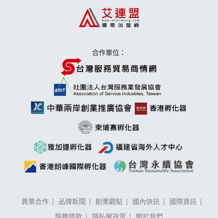
莫尼早餐Morni加盟說明會
手作功夫茶加盟說明會
合作單位：
異業合作
品牌新聞
創業觀點
國內快訊
國際資訊
服務條款
隱私權政策
關於我們