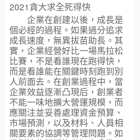
2021貪大求全死得快
企業在創建以後，成長是
個必經的過程。如果過分追求
成長速度，無異拔苗助長。其
實，企業經營好比一場馬拉松
比賽，不是看誰現在跑得快，
而是看誰能在關鍵時刻跑到別
人前面去。在創業過程中，當
企業效益逐漸凸現后，創業者
不能一味地擴大營運規模，而
應關注並妥善處理資金預算、
市場預測，以及材料、人員相
關要素的協調等管理問題。如