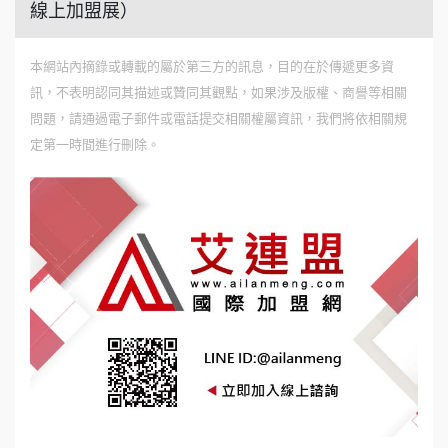
線上加盟展）
本網站內摘錄或轉載的屬於第三方的訊息，目的在於傳遞更多資
訊，不表明認同其描述或贊同其觀點，如果涉及版權、商譽等相關
問題，請通過電子郵件或電話提交相關權屬資訊，我們將依相關規
定第一時間進行刪除。