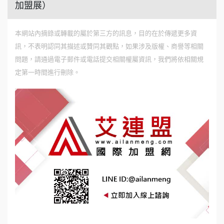
加盟展）
本網站內摘錄或轉載的屬於第三方的訊息，目的在於傳遞更多資
訊，不表明認同其描述或贊同其觀點，如果涉及版權、商譽等相關
問題，請通過電子郵件或電話提交相關權屬資訊，我們將依相關規
定第一時間進行刪除。