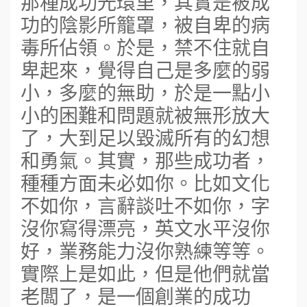
那種成功光環里，其實是被成
功的陰影所籠罩，被自卑的病
毒所佔領。於是，禁不住就自
卑起來，覺得自己是多麼的弱
小，多麼的無助，於是一點小
小的困難和問題就被無形放大
了，大到足以毀滅所有的幻想
和勇氣。其實，那些成功者，
種種方面未必如你。比如文化
不如你，言辭談吐不如你，字
沒你寫得漂亮，英文水平沒你
好，業務能力沒你熟練等等。
實際上是如此，但是他們就當
老闆了，是一個創業的成功