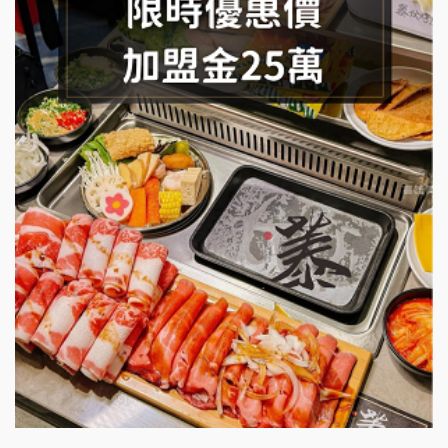
SHARE TEA歇腳亭加盟說明會
潮味決-湯滷專門店加盟說明會
鬍子茶加盟說明會
鮮茶道加盟說明會
微風亭鐵板燒加盟說明會
漫步藍咖啡加盟說明會
明石章魚燒加盟說明會
出櫃加盟說明會
千香漢堡加盟說明會