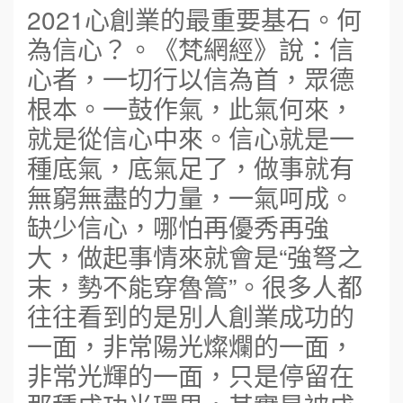
2021心創業的最重要基石。何
為信心？。《梵網經》說：信
心者，一切行以信為首，眾德
根本。一鼓作氣，此氣何來，
就是從信心中來。信心就是一
種底氣，底氣足了，做事就有
無窮無盡的力量，一氣呵成。
缺少信心，哪怕再優秀再強
大，做起事情來就會是“強弩之
末，勢不能穿魯篙”。很多人都
往往看到的是別人創業成功的
一面，非常陽光燦爛的一面，
非常光輝的一面，只是停留在