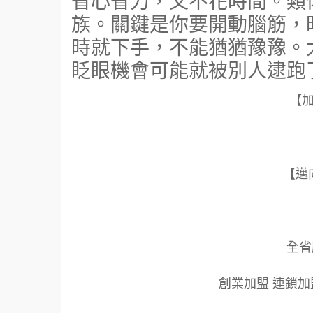
省心省力，又不花時間。類
族。關鍵是你要開動腦筋，
時就下手，不能猶猶豫豫。
眨眼機會可能就被別人逮跑
【
【邁
全省服
創業加盟 連鎖加