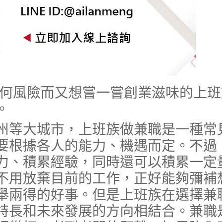
任何風險而又想嘗一嘗創業滋味的上班
。
等大城市，上班族做兼職是一種常
要根據各人的能力、機遇而定。不過
力、積累經驗，同時還可以積累一定
不用放棄目前的工作，正好能夠彌補
舉兩得的好事。但是上班族在選擇兼
特長和未來發展的方向相結合。兼職