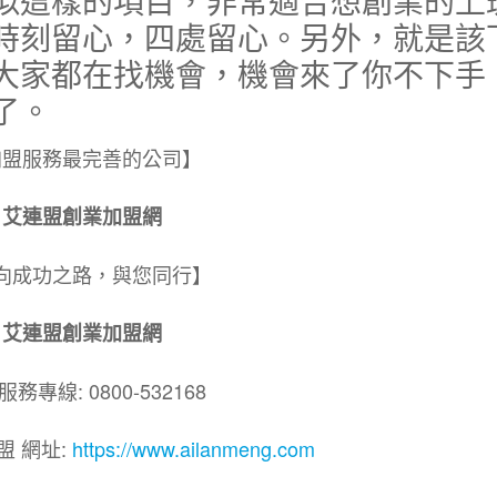
似這樣的項目，非常適合想創業的上
時刻留心，四處留心。另外，就是該
大家都在找機會，機會來了你不下手
了。
加盟服務最完善的公司】
艾連盟創業加盟網
向成功之路，與您同行】
艾連盟創業加盟網
務專線: 0800-532168
盟 網址:
https://www.ailanmeng.com