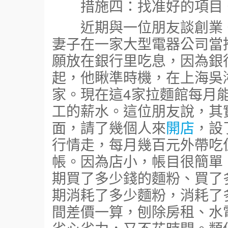
措施四：找准好的項目
近期與一位朋友談創業。
妻子在一家大型電器公司當
願放在銀行里吃息，因為銀行
起，他瞅準時機，在上海吳
家。現在這4家拉麵館每月
工的薪水。這位朋友說，其
面，請了幾個人來
開店
，設
行情走，每月幾百元外帶吃
帳。因為店小，帳目很簡單
期買了多少錢的麵粉、買了
期消耗了多少麵粉，消耗了
間差價一算，刨除房租、水