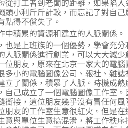
短從打工者到老闆的距離，如果陷入
蠅頭小利斤斤計較，而忘記了對自己
有點得不償失了。
中積累的資源和建立的人脈關係。
也是上班族的一個優勢，學會充分
的人脈關係進行創業，可以大大減少
一位朋友，原來在北京一家大的電腦
很多小的電腦圖像公司、報社、雜誌
建立了關係，積累了人脈。時機成熟
，自己成立了一個電腦圖像工作室。
縫銜接，這位朋友幾乎沒有冒任何風
位朋友的工作室生意很紅火。但是在
生意與單位生意搞混淆，將工作秩序