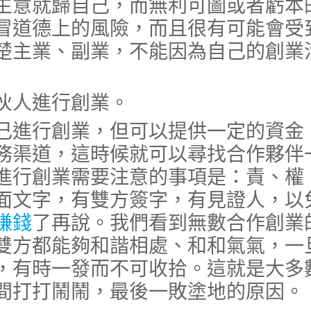
生意就歸自己，而無利可圖或者虧本
冒道德上的風險，而且很有可能會受
楚主業、副業，不能因為自己的創業
人進行創業。
進行創業，但可以提供一定的資金
務渠道，這時候就可以尋找合作夥伴
進行創業需要注意的事項是：責、權
面文字，有雙方簽字，有見證人，以
賺錢
了再說。我們看到無數合作創業
雙方都能夠和諧相處、和和氣氣，一
，有時一發而不可收拾。這就是大多
間打打鬧鬧，最後一敗塗地的原因。