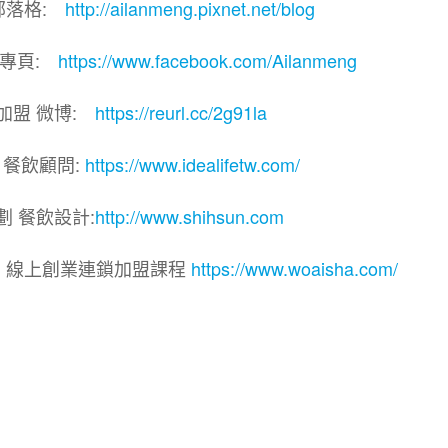
部落格:
http://ailanmeng.pixnet.net/blog
團專頁:
https://www.facebook.com/Ailanmeng
加盟 微博:
https://reurl.cc/2g91la
 餐飲顧問:
https://www.idealifetw.com/
劃 餐飲設計:
http://www.shihsun.com
院｜線上創業連鎖加盟課程
https://www.woaisha.com/
盟展.連鎖加盟.連鎖品牌.加盟創業.創業加盟.加盟品牌.
.加盟創業.加盟.創業.創業加盟.食品連鎖加盟.餐飲連鎖加
連鎖.加盟展.加盟規劃.食品連鎖加盟.加盟經銷代理.找加盟