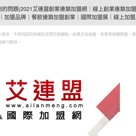
都會遇到的問題(2021艾連盟創業連鎖加盟網｜線上創業連鎖加
｜加盟品牌｜餐飲連鎖加盟創業｜國際加盟展｜線上加盟
多資訊，不表明認同其描述或贊同其觀點，如果涉及版權、商譽等相關問題，請
間進行刪除。