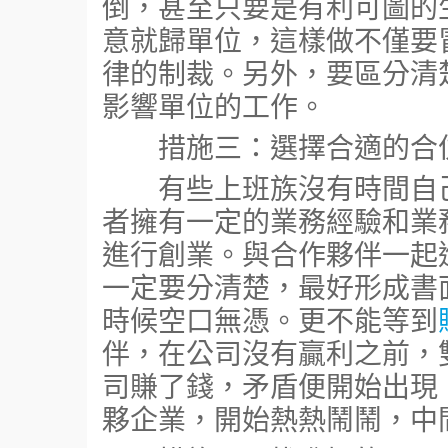
倒，甚至只要是有利可圖的
意就歸單位，這樣做不僅要
律的制裁。另外，要區分清
影響單位的工作。
措施三：選擇合適的合伙
有些上班族沒有時間自己
者擁有一定的業務經驗和業
進行創業。與合作夥伴一起
一定要分清楚，最好形成書
時候空口無憑。更不能等到
伴，在公司沒有贏利之前，
司賺了錢，矛盾便開始出現
夥企業，開始熱熱鬧鬧，中