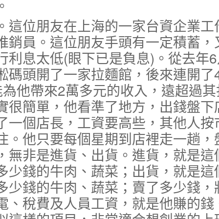
。
這位朋友在上海的一家台資企業工
推銷員。這位朋友手頭有一定積蓄，
利息太低(眼下已是負息)。從去年6
淞碼頭開了一家拉麵館，後來連開了
能為他帶來2萬多元的收入，遠超過其
實很簡單，他看準了地方，出錢盤下
了一個店長，工資要高些，其他人按
住。他只要每個星期到店裡走一趟，
，無非是進貨、出貨。進貨，就是這
多少錢的牛肉、蔬菜；出貨，就是這
多少錢的牛肉、蔬菜；賣了多少錢，
電、稅費及人員工資，就是他賺的錢