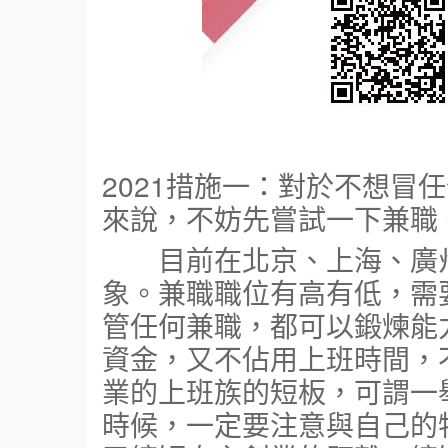
2021措施一：對於不想冒
來說，不妨先嘗試一下兼職
目前在北京、上海、廣州
象。兼職職位有高有低，需
管任何兼職，都可以鍛煉能
資金，又不佔用上班時間，
業的上班族的短板，可謂一
時候，一定要注意與自己的