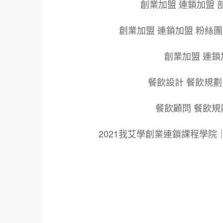
創業加盟 連鎖加盟 
創業加盟 連鎖加盟 粉絲
創業加盟 連鎖
餐飲設計 餐飲規劃
餐飲顧問 餐飲規
2021我艾學創業連鎖課程學
標籤：
2021艾連盟創業連鎖加盟網.線上創業連鎖加
鎖加盟創業.國際加盟展.線上加盟展.餐飲連鎖
餐廳連鎖加盟.美食連鎖加盟.飲品連鎖加盟.