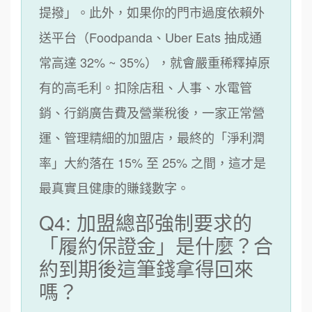
提撥」。此外，如果你的門市過度依賴外
送平台（Foodpanda、Uber Eats 抽成通
常高達 32% ~ 35%），就會嚴重稀釋掉原
有的高毛利。扣除店租、人事、水電管
銷、行銷廣告費及營業稅後，一家正常營
運、管理精細的加盟店，最終的「淨利潤
率」大約落在 15% 至 25% 之間，這才是
最真實且健康的賺錢數字。
Q4: 加盟總部強制要求的
「履約保證金」是什麼？合
約到期後這筆錢拿得回來
嗎？