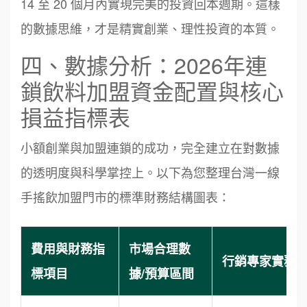
14 至 20 個月內實現完美的投資回本週期。這樣
的數據思維，才是精實創業、理性投資的本質。
四、數據分析：2026年連
鎖飲料加盟資金配置與核心
損益指標表
小額創業與加盟連鎖的成功，完全建立在對數據
的透明度與科學掌控上。以下為您整理台灣一線
手搖飲加盟門市的標準財務結構圖表：
費用與財務指
市場合理數
行銷專家實務
標項目
據/預算區間