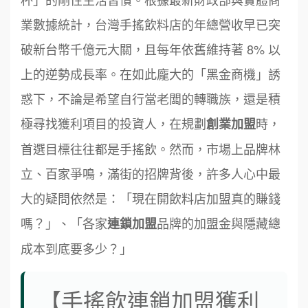
業數據統計，台灣手搖飲料店的年總營收早已突
破新台幣千億元大關，且每年依舊維持著 8% 以
上的逆勢成長率。在如此龐大的「黑金商機」誘
惑下，不論是希望自行當老闆的轉職族，還是積
極尋找獲利項目的投資人，在規劃
時，
創業加盟
首選目標往往都是手搖飲。然而，市場上品牌林
立、百家爭鳴，滿街的招牌背後，許多人心中最
大的疑問依然是：「現在開飲料店加盟真的賺錢
嗎？」、「各家
品牌的加盟金與隱藏總
連鎖加盟
成本到底要多少？」
【手搖飲連鎖加盟獲利