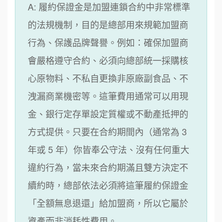
A: 履約保證金是加盟連鎖合約中非常標準
的法規機制，目的是總部用來規範加盟商
行為、保護品牌聲譽。例如：確保加盟商
會嚴格遵守合約、必須向總部統一採購核
心原物料、不私自更換非原廠副食品、不
洩漏商業機密等。這筆費用通常可以用現
金、銀行定存單設定質權或不動產抵押的
方式提供。只要在合約期間內（通常為 3
年或 5 年）你皆奉公守法、沒有任何重大
違約行為，當未來合約期滿且雙方決定不
續約時，總部依法必須將這筆履約保證金
「全額無息退還」給加盟商，所以它屬於
資產而非消耗性費用。