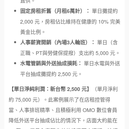
直供。
單日攤提約
固定房租折舊（月租6萬計）：
2,000 元，房租佔比維持在健康的 10% 完美
黃金比例。
單日（含
人事薪資開銷（內場3人輪班）：
正職、PT與勞健保提撥）支出約 5,000 元。
單日水電與外送
水電管銷與外送抽成損耗：
平台抽成攤提約 2,500 元。
（單月淨利
【單日淨純利潤：新台幣 2,500 元】
約 75,000 元）。此案例展示了在店租控管得
當、人事排班精準、且積極利用 OMO 數位會員
降低外送平台抽成佔比的情況下，店面大約能在