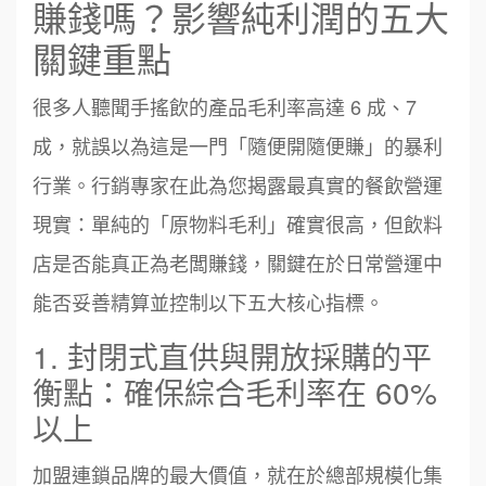
賺錢嗎？影響純利潤的五大
關鍵重點
很多人聽聞手搖飲的產品毛利率高達 6 成、7
成，就誤以為這是一門「隨便開隨便賺」的暴利
行業。行銷專家在此為您揭露最真實的餐飲營運
現實：單純的「原物料毛利」確實很高，但飲料
店是否能真正為老闆賺錢，關鍵在於日常營運中
能否妥善精算並控制以下五大核心指標。
1. 封閉式直供與開放採購的平
衡點：確保綜合毛利率在 60%
以上
加盟連鎖品牌的最大價值，就在於總部規模化集