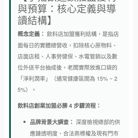
與預算：核心定義與導
讀結構】
飲料店加盟獲利結構，是指店
概念定義：
面每日的實體總營收，扣除核心原物料、
店面店租、人事勞健保、水電管銷以及數
位外送平台抽成後，老闆實際放進口袋的
「淨利潤率」（通常健康區間為 15% ~ 2
5%）。
飲料店創業加盟必勝 4 步驟流程：
深度檢視總部的供
品牌背景大調查：
應鏈透明度、合法商標權及現有門市