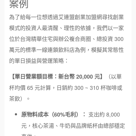
案例
為了給每一位想透過艾連盟創業加盟網尋找創業
模式的投資人最清醒、理性的依據，我們以一家
位於台灣精華住宅與辦公複合商圈、總投資 300
萬元的標準一線連鎖飲料店為例，模擬其常態性
的單日損益與營運策略：
（以單
【單日營業額目標：新台幣 20,000 元】
杯均價 65 元計算，日銷約 300 ~ 310 杯咖啡或
茶飲）。
支出約 8,000
原物料成本（60%毛利）：
元，核心茶湯、牛奶與品牌紙杯由總部穩定