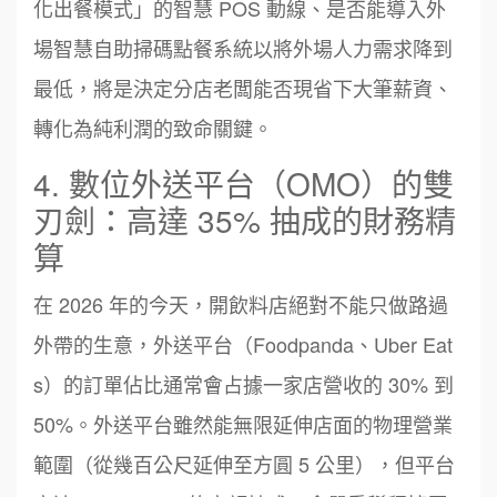
化出餐模式」的智慧 POS 動線、是否能導入外
場智慧自助掃碼點餐系統以將外場人力需求降到
最低，將是決定分店老闆能否現省下大筆薪資、
轉化為純利潤的致命關鍵。
4. 數位外送平台（OMO）的雙
刃劍：高達 35% 抽成的財務精
算
在 2026 年的今天，開飲料店絕對不能只做路過
外帶的生意，外送平台（Foodpanda、Uber Eat
s）的訂單佔比通常會占據一家店營收的 30% 到
50%。外送平台雖然能無限延伸店面的物理營業
範圍（從幾百公尺延伸至方圓 5 公里），但平台