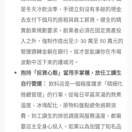
是冬天冷飲淡季，手頭立刻沒有多餘的現金
去支付下個月的房租與員工薪資。健全的精
實創業規劃要求，創業者必須在固定資產投
入之外，強制作造出至少 30 萬至 50 萬元的
營運週轉金躺在銀行，這才是能讓你在市場
波動中活下來的護城河。
抱持「投資心態」當甩手掌櫃，放任工讀生
飲料店是一個極度講求「精細化
自行營運：
微觀管理」的行業。從每日早晨茶湯的熬煮
溫度、冰塊配比、原物料盤點避免過期浪
費、到工讀生的排班調度與服務溫度，都需
要店主全身心投入。如果以為加盟了知名品