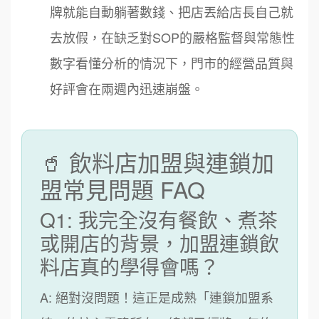
牌就能自動躺著數錢、把店丟給店長自己就
去放假，在缺乏對SOP的嚴格監督與常態性
數字看懂分析的情況下，門市的經營品質與
好評會在兩週內迅速崩盤。
🥤 飲料店加盟與連鎖加
盟常見問題 FAQ
Q1: 我完全沒有餐飲、煮茶
或開店的背景，加盟連鎖飲
料店真的學得會嗎？
A: 絕對沒問題！這正是成熟「連鎖加盟系