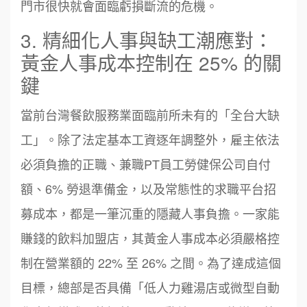
門市很快就會面臨虧損斷流的危機。
3. 精細化人事與缺工潮應對：
黃金人事成本控制在 25% 的關
鍵
當前台灣餐飲服務業面臨前所未有的「全台大缺
工」。除了法定基本工資逐年調整外，雇主依法
必須負擔的正職、兼職PT員工勞健保公司自付
額、6% 勞退準備金，以及常態性的求職平台招
募成本，都是一筆沉重的隱藏人事負擔。一家能
賺錢的飲料加盟店，其黃金人事成本必須嚴格控
制在營業額的 22% 至 26% 之間。為了達成這個
目標，總部是否具備「低人力雞湯店或微型自動