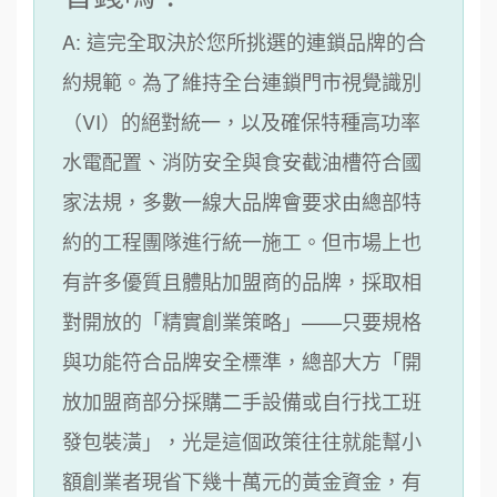
A: 這完全取決於您所挑選的連鎖品牌的合
約規範。為了維持全台連鎖門市視覺識別
（VI）的絕對統一，以及確保特種高功率
水電配置、消防安全與食安截油槽符合國
家法規，多數一線大品牌會要求由總部特
約的工程團隊進行統一施工。但市場上也
有許多優質且體貼加盟商的品牌，採取相
對開放的「精實創業策略」——只要規格
與功能符合品牌安全標準，總部大方「開
放加盟商部分採購二手設備或自行找工班
發包裝潢」，光是這個政策往往就能幫小
額創業者現省下幾十萬元的黃金資金，有