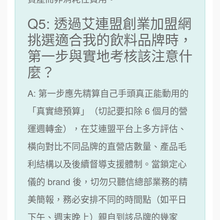
Q5: 透過艾連盟創業加盟網
挑選適合我的飲料品牌時，
第一步與實地考核該注意什
麼？
A: 第一步應先精算自己手頭真正能動用的
「真實總預算」（切記要扣除 6 個月的營
運週轉金），在艾連盟平台上多方評估、
橫向對比不同品牌的直營店數量、產品毛
利結構以及後續督導支援體制。當鎖定心
儀的 brand 後，切勿只聽信總部業務的精
美簡報，務必安排不同的時間點（如平日
下午、週末晚上）親自到該品牌的幾家