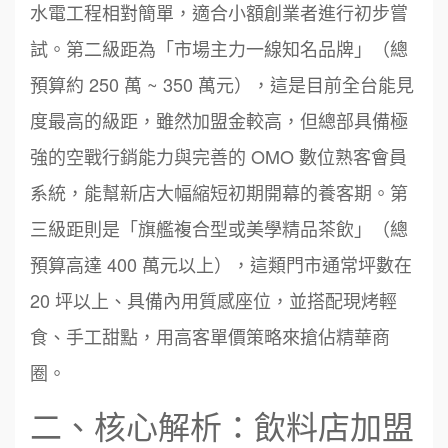
水電工程相對簡單，適合小額創業者進行初步嘗
試。第二級距為「市場主力一線知名品牌」（總
預算約 250 萬 ~ 350 萬元），這是目前全台能見
度最高的級距，雖然加盟金較高，但總部具備極
強的空戰行銷能力與完善的 OMO 數位熟客會員
系統，能幫新店大幅縮短初期開幕的養客期。第
三級距則是「旗艦複合型或美學精品茶飲」（總
預算高達 400 萬元以上），這類門市通常坪數在
20 坪以上、具備內用質感座位，並搭配現烤輕
食、手工甜點，用高客單價策略來搶佔精華商
圈。
二、核心解析：飲料店加盟