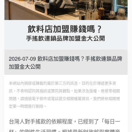
2026-07-09 飲料店加盟賺錢嗎？手搖飲連鎖品牌
加盟金大公開
本網站內摘錄或轉載的屬於第三方的訊息，目的在於傳遞更多資
訊，不表明認同其描述或贊同其觀點，如果涉及版權、商譽等相關
問題，請通過電子郵件或電話提交相關權屬資訊，我們將依相關規
定第一時間進行刪除。
台灣人對手搖飲的依賴程度，已經到了「每日一
杯」的剛性生活習慣。根據最新財政部與實體商