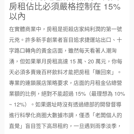
房租佔比必須嚴格控制在 15%
以內
在實體商業中，房租是扼殺店家純利潤的第一號
元兇。許多新手創業者盲目追求捷運站出口、十
字路口轉角的黃金店面，雖然每天看著人潮洶
湧，但如果單月房租高達 15 萬、20 萬元，你每
天必須多賣幾百杯飲料才能把房租「賺回來」。
專業的連鎖展店策略要求，店面的月租金佔總營
業額的比例，絕對不能超過 15%（最理想為 10%
~ 12%）。如果選址時沒有透過總部的開發督導
進行科學化商圈大數據市調，僅憑「老闆個人的
直覺」盲目签下高昂租約，一旦遇到雨季淡季，