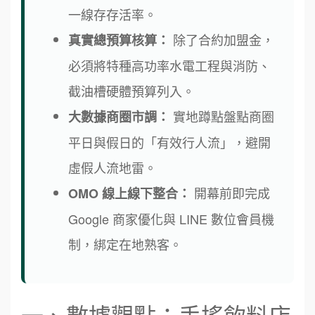
一線存存活率。
除了合約加盟金，
真實總預算核算：
必須將特種高功率水電工程與消防、
截油槽硬體預算列入。
實地蹲點盤點商圈
大數據商圈市調：
平日與假日的「有效行人流」，避開
虛假人流地雷。
開幕前即完成
OMO 線上線下整合：
Google 商家優化與 LINE 數位會員機
制，綁定在地熟客。
一、數據觀點：手搖飲料店