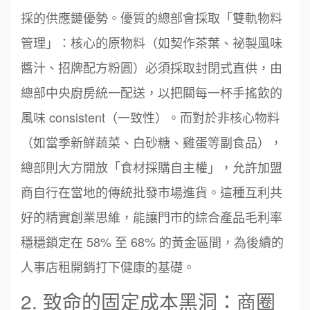
採的供應鏈優勢。優質的總部會採取「雙軌物料
管理」：核心的原物料（如契作茶葉、祕製風味
醬汁、招牌配方粉圓）必須採取封閉式直供，由
總部中央廚房統一配送，以把關每一杯手搖飲的
風味 consistent（一致性）。而對於非核心物料
（如當季新鮮蔬菜、白砂糖、雞蛋等副食品），
總部則大方開放「食材採購自主權」，允許加盟
商自行在當地的傳統批發市場進貨。這種互利共
好的精實創業思維，能讓門市的綜合產品毛利率
穩穩鎖定在 58% 至 68% 的黃金區間，為後續的
人事店租開銷打下健康的基礎。
2. 致命的固定成本黑洞：商圈