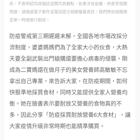
訊，不表明認同其描述或贊同其觀點，如果涉及版權、商譽等相關
問題，請通過電子郵件或電話提交相關權屬資訊，我們將依相關規
定第一時間進行刪除。
防疫警戒第三期遲遲未解，全國各地市場改採分
流制度，婆婆媽媽們為了全家大小的伙食，大熱
天要全副武裝出門搶購還要擔心病毒的侵襲，剛
成為二寶媽還在做月子的美女營養師高敏敏不忘
拿出自己專業，來告訴大家，在防疫期間，如何
快狠準地採買食材，同時又能提供全家人營養均
衡。她在臉書表示要耐放又營養的食物真的不
多，因此分享「防疫採買耐放營養6大食材」，讓
大家疫情升級非常時期也能精準購買。