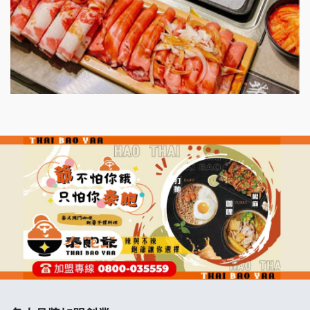
漫步藍咖啡加盟說明會
明石章魚燒加盟說明會
出櫃加盟說明會
千香漢堡加盟說明會
七盞茶加盟說明會
拉亞漢堡加盟說明會
杜芳子古味茶鋪加盟說明會
優握握×酸奶大獅加盟說明會
冬城門加盟說明會