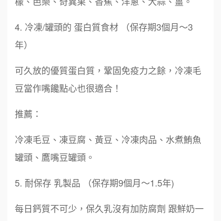
檬、芭樂、奇異果、香蕉、洋蔥、大蒜、薑。
4. 冷凍/罐頭的 蛋白質食材 （保存期3個月～3
年）
可久放的優質蛋白質，鞏固免疫力之餘，冷凍毛
豆當作嘴饞點心也很適合！
推薦：
冷凍毛豆、凍豆腐、黃豆、冷凍肉品、水煮鮪魚
罐頭、鷹嘴豆罐頭。
5. 耐保存 乳製品 （保存期9個月～1.5年)
每日鈣質不可少，保久乳沒有加防腐劑 跟鮮奶一