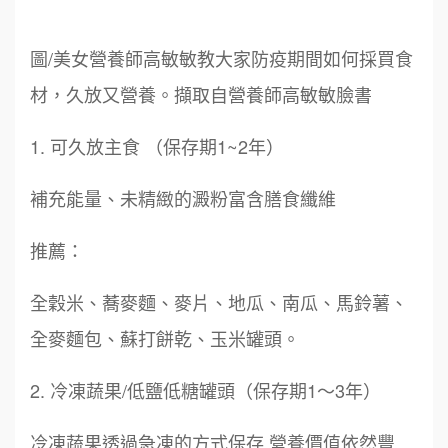
圖/美女營養師高敏敏教大家防疫期間如何採買食
材，久放又營養。擷取自營養師高敏敏臉書
1. 可久放主食 （保存期1~2年）
補充能量、未精緻的澱粉富含膳食纖維
推薦：
全穀米、蕎麥麵、麥片、地瓜、南瓜、馬鈴薯、
全麥麵包、蘇打餅乾、玉米罐頭。
2. 冷凍蔬果/低鹽低糖罐頭（保存期1～3年）
冷凍蔬果透過急凍的方式保存 營養價值依然豐