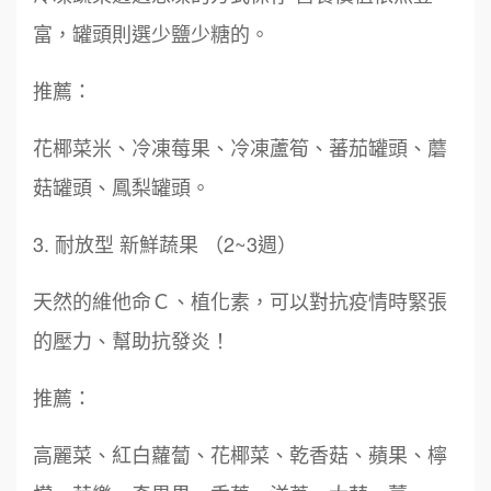
富，罐頭則選少鹽少糖的。
推薦：
花椰菜米、冷凍莓果、冷凍蘆筍、蕃茄罐頭、蘑
菇罐頭、鳳梨罐頭。
3. 耐放型 新鮮蔬果 （2~3週）
天然的維他命Ｃ、植化素，可以對抗疫情時緊張
的壓力、幫助抗發炎！
推薦：
高麗菜、紅白蘿蔔、花椰菜、乾香菇、蘋果、檸