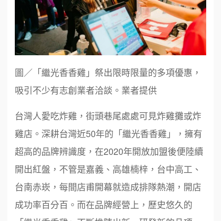
圖／「繼光香香雞」祭出限時限量的多項優惠，
吸引不少有志創業者洽談。業者提供
台灣人愛吃炸雞，街頭巷尾處處可見炸雞攤或炸
雞店。深耕台灣近50年的「繼光香香雞」，擁有
超高的品牌辨識度，在2020年開放加盟後便陸續
開出紅盤，不管是嘉義、高雄楠梓，台中高工、
台南赤崁，每間店甫開幕就造成排隊熱潮，開店
成功率百分百。而在品牌經營上，歷史悠久的