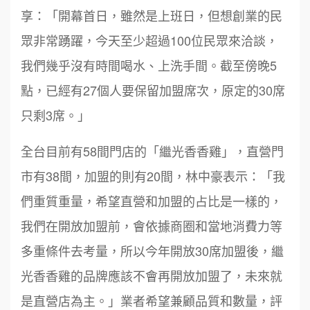
享：「開幕首日，雖然是上班日，但想創業的民
眾非常踴躍，今天至少超過100位民眾來洽談，
我們幾乎沒有時間喝水、上洗手間。截至傍晚5
點，已經有27個人要保留加盟席次，原定的30席
只剩3席。」
全台目前有58間門店的「繼光香香雞」，直營門
市有38間，加盟的則有20間，林中豪表示：「我
們重質重量，希望直營和加盟的占比是一樣的，
我們在開放加盟前，會依據商圈和當地消費力等
多重條件去考量，所以今年開放30席加盟後，繼
光香香雞的品牌應該不會再開放加盟了，未來就
是直營店為主。」業者希望兼顧品質和數量，評