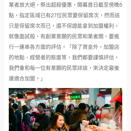
業者放大絕，祭出超殺優惠，開幕首日截至傍晚5
點，指定區域已有27位民眾要保留席次，然而這
只是保留席次而已，還不保證能拿到加盟權利。
就像面試般，有創業意願的民眾和業者間，要進
行一連串各方面的評估。「除了資金外，加盟店
的地點、經營者的態度等，我們都要謹慎評估，
我們會和每一位有意願的民眾詳談，來決定最後
誰適合加盟。」