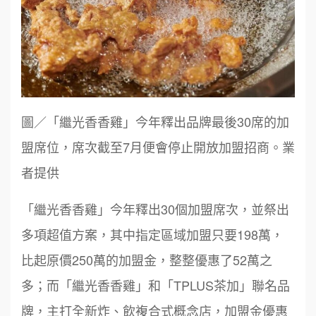
圖／「繼光香香雞」今年釋出品牌最後30席的加
盟席位，席次截至7月便會停止開放加盟招商。業
者提供
「繼光香香雞」今年釋出30個加盟席次，並祭出
多項超值方案，其中指定區域加盟只要198萬，
比起原價250萬的加盟金，整整優惠了52萬之
多；而「繼光香香雞」和「TPLUS茶加」聯名品
牌，主打全新炸、飲複合式概念店，加盟金優惠