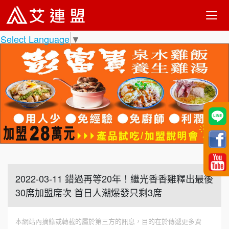
Select Language
▼
2022-03-11 錯過再等20年！繼光香香雞釋出最後
30席加盟席次 首日人潮爆發只剩3席
本網站內摘錄或轉載的屬於第三方的訊息，目的在於傳遞更多資