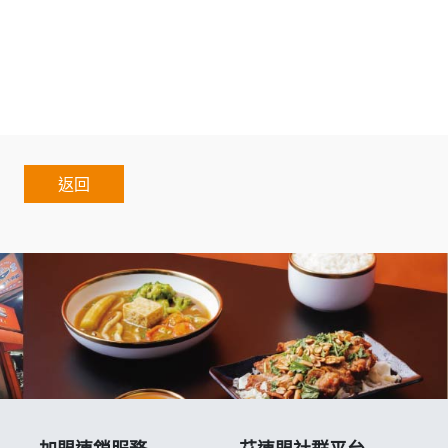
連鎖加盟展2021.連鎖加盟展.小資本加盟創業
Authorized.Chain.Voluntary.Chain.franchisee.chain.resta
返回