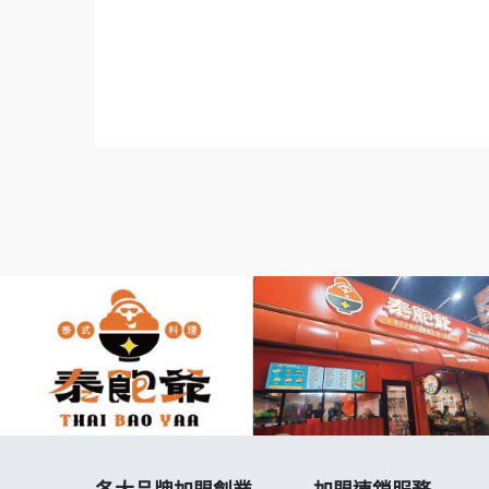
麼最賺錢.台灣連鎖加盟促進協會.熱門加盟.
.Franchise.Regular.Chain.Franchise.Chain.