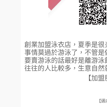
創業加盟泳衣店，夏季是很
事情莫過於游泳了，不管是
要賣游泳的話最好是離游泳
往往的人比較多，生意自然
【加盟
【邁