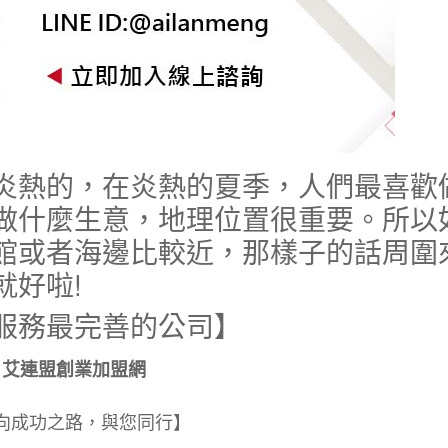
炎熱的，在炎熱的夏季，人們最喜歡
做什麼生意，地理位置很重要。所以
館或者海邊比較近，那樣子的話周圍
就好啦!
服務最完善的公司】
艾連盟創業加盟網
向成功之路，與您同行】