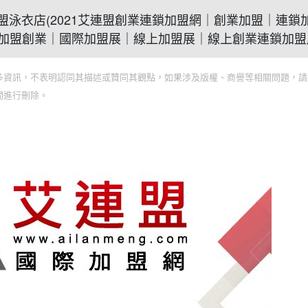
創業加盟泳衣店(2021艾連盟創業連鎖加盟網｜創業加盟｜連鎖
加盟創業｜國際加盟展｜線上加盟展｜線上創業連鎖加盟
多資訊，不表明認同其描述或贊同其觀點，如果涉及版權、商譽等相關問題，請
間進行刪除。