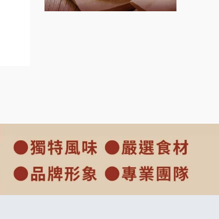
上宇林加盟說明會
莫尼早餐Morni加盟說明會
urant
手作功夫茶加盟說明會
SHARE TEA歇腳亭加盟說明會
潮味決-湯滷專門店加盟說明會
鬍子茶加盟說明會
鮮茶道加盟說明會
微風亭鐵板燒加盟說明會
漫步藍咖啡加盟說明會