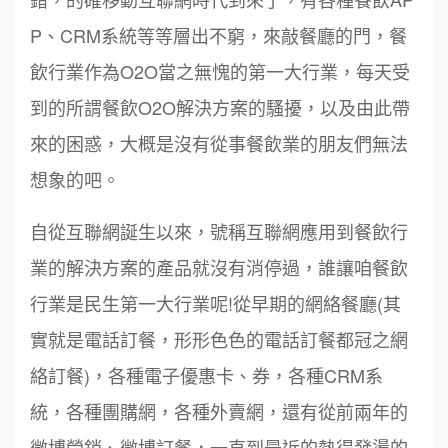
P、CRM系統等等層出不窮，來敲餐廳的門，餐
飲行業作為O2O當之無愧的第一大行業，每天受
到的所謂餐飲O2O解決方案的騷擾，以及由此帶
來的困惑，大概是沒有從事餐飲業的朋友們無法
想象的吧。
自從互聯網誕生以來，號稱互聯網應用到餐飲行
業的解決方案的產品就沒有消停過，誰讓咱餐飲
行業是民生第一大行業呢!從早期的網絡餐廳(其
實就是電話訂餐，形形色色的電話訂餐都冠之網
絡訂餐)，各種電子優惠卡、券，各種CRM系
統，各種團購網，各種外賣網，還有從前兩年的
微博營銷、微博訂餐，一直到最近的熱得發燙的