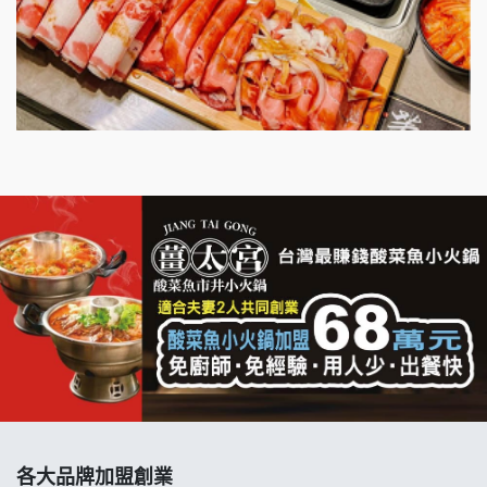
明石章魚燒加盟說明會
出櫃加盟說明會
千香漢堡加盟說明會
七盞茶加盟說明會
拉亞漢堡加盟說明會
杜芳子古味茶鋪加盟說明會
優握握×酸奶大獅加盟說明會
冬城門加盟說明會
拾鑶火鍋加盟說明會
各大品牌加盟創業