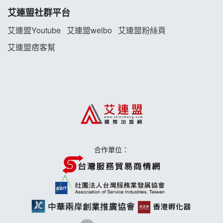
珍好味臭臭鍋加盟說明會
艾連盟社群平台
藍象廷泰式火鍋加盟說明會
艾連盟Youtube
艾連盟weibo
艾連盟粉絲頁
艾連盟痞客幫
日十。早午食加盟說明會
上宇林加盟說明會
莫尼早餐Morni加盟說明會
手作功夫茶加盟說明會
合作單位：