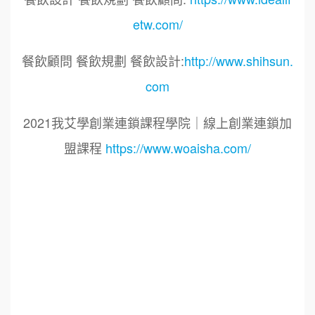
etw.com/
餐飲顧問 餐飲規劃 餐飲設計:
http://www.shihsun.
com
2021我艾學創業連鎖課程學院｜線上創業連鎖加
盟課程
https://www.woaisha.com/
標籤：
2021艾連盟創業連鎖加盟網.線上創業連鎖加盟
展.連鎖加盟.連鎖品牌.加盟創業.創業加盟.加盟品
牌.餐飲連鎖加盟創業.國際加盟展.線上加盟展.餐
飲連鎖.加盟創業.加盟.創業.創業加盟.食品連鎖加
盟.餐飲連鎖加盟.餐廳連鎖加盟.美食連鎖加盟.飲