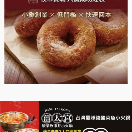
鮮茶道加盟說明會
微風亭鐵板燒加盟說明會
漫步藍咖啡加盟說明會
明石章魚燒加盟說明會
出櫃加盟說明會
千香漢堡加盟說明會
七盞茶加盟說明會
拉亞漢堡加盟說明會
杜芳子古味茶鋪加盟說明會