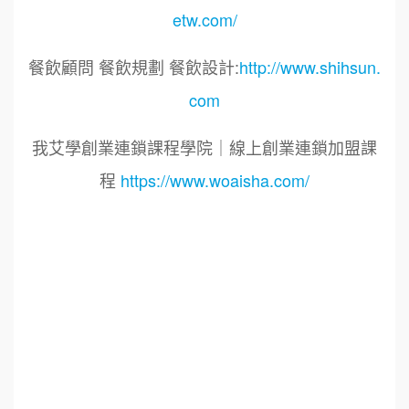
etw.com/
餐飲顧問 餐飲規劃 餐飲設計:
http://www.shihsun.
com
我艾學創業連鎖課程學院｜線上創業連鎖加盟課
程
https://www.woaisha.com/
標籤：2025艾連盟創業連鎖加盟網.線上創業連鎖
加盟展.連鎖加盟.連鎖品牌.加盟創業.創業加盟.加
盟品牌.餐飲連鎖加盟創業.國際加盟展.線上加盟
展.餐飲連鎖.加盟創業.加盟.創業.連鎖.創業加盟.
AI智慧.AI數位加盟.AI智能點餐.食品連鎖加盟.餐
飲連鎖加盟.餐廳連鎖加盟.美食連鎖加盟.飲品連