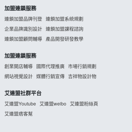
舒油頭加盟說明會
加盟連鎖服務
韓金量加盟說明會
連鎖加盟品牌刊登
連鎖加盟系統規劃
企業品牌識別設計
連鎖加盟課程諮詢
義氣豐發雞加盟說明會
連鎖加盟顧問輔導
產品開發研發教學
Mr.Wish加盟說明會
加盟連鎖服務
白鬍泡泡 BOHO POPO加盟說明會
創業開店輔導
國際代理推廣
市場行銷規劃
雞咕雞咕加盟說明會
網站視覺設計
媒體行銷宣傳
吉祥物設計物
TEA TOP加盟說明會
艾連盟社群平台
珍好味臭臭鍋加盟說明會
艾連盟Youtube
艾連盟weibo
艾連盟粉絲頁
艾連盟痞客幫
藍象廷泰式火鍋加盟說明會