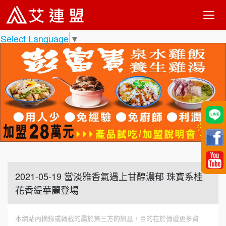
Select Language
▼
2021-05-19 當淡雅香氣遇上甘醇濃郁 珠寶系桂
花香緹華麗登場
本網站內摘錄或轉載的屬於第三方的訊息，目的在於傳遞更多資