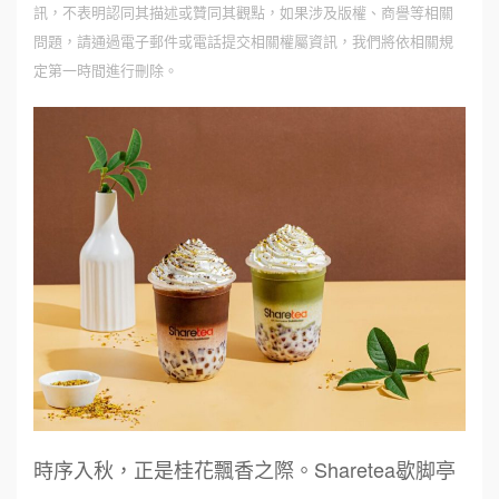
訊，不表明認同其描述或贊同其觀點，如果涉及版權、商譽等相關
問題，請通過電子郵件或電話提交相關權屬資訊，我們將依相關規
定第一時間進行刪除。
時序入秋，正是桂花飄香之際。Sharetea歇脚亭