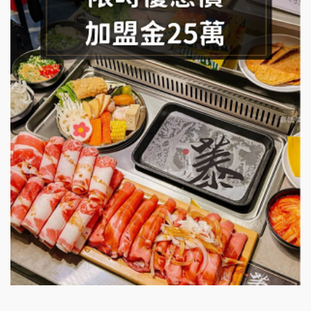
SHARE TEA歇腳亭加盟說明會
潮味決-湯滷專門店加盟說明會
鬍子茶加盟說明會
鮮茶道加盟說明會
微風亭鐵板燒加盟說明會
漫步藍咖啡加盟說明會
明石章魚燒加盟說明會
出櫃加盟說明會