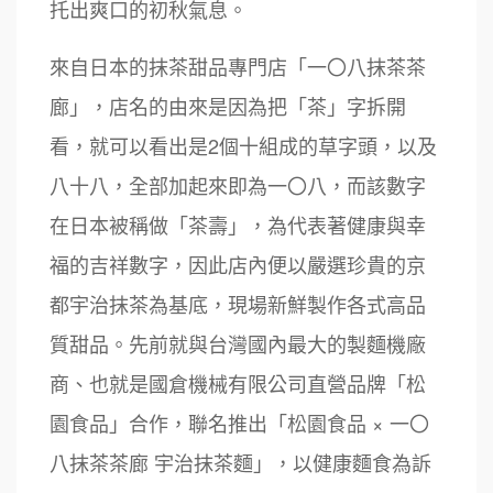
托出爽口的初秋氣息。
來自日本的抹茶甜品專門店「一〇八抹茶茶
廊」，店名的由來是因為把「茶」字拆開
看，就可以看出是2個十組成的草字頭，以及
八十八，全部加起來即為一〇八，而該數字
在日本被稱做「茶壽」，為代表著健康與幸
福的吉祥數字，因此店內便以嚴選珍貴的京
都宇治抹茶為基底，現場新鮮製作各式高品
質甜品。先前就與台灣國內最大的製麵機廠
商、也就是國倉機械有限公司直營品牌「松
園食品」合作，聯名推出「松園食品 × 一〇
八抹茶茶廊 宇治抹茶麵」，以健康麵食為訴