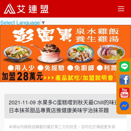
Select Language
▼
2021-11-09 水果多C蛋糕嚐到秋天最Chill的味道
日本抹茶甜品專賣店推健康美味宇治抹茶麵
本網站內摘錄或轉載的屬於第三方的訊息，目的在於傳遞更多資