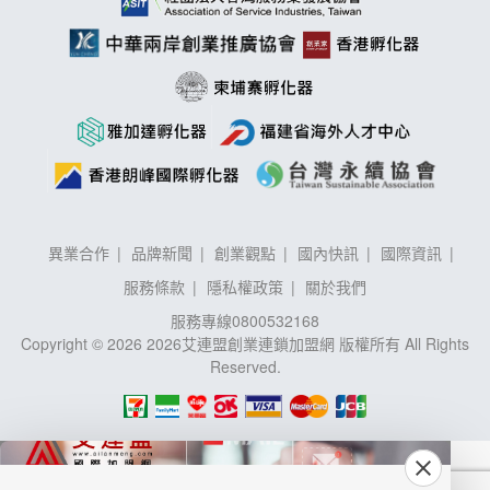
異業合作
品牌新聞
創業觀點
國內快訊
國際資訊
服務條款
隱私權政策
關於我們
服務專線
0800532168
Copyright © 2026 2026艾連盟創業連鎖加盟網 版權所有 All Rights
Reserved.