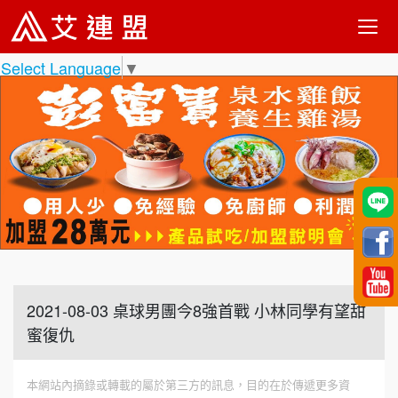
Select Language
▼
2021-08-03 桌球男團今8強首戰 小林同學有望甜
蜜復仇
本網站內摘錄或轉載的屬於第三方的訊息，目的在於傳遞更多資