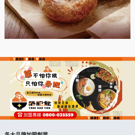
漫步藍咖啡加盟說明會
明石章魚燒加盟說明會
出櫃加盟說明會
千香漢堡加盟說明會
七盞茶加盟說明會
拉亞漢堡加盟說明會
杜芳子古味茶鋪加盟說明會
優握握×酸奶大獅加盟說明會
冬城門加盟說明會
各大品牌加盟創業