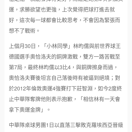
運，求勝欲望也更強，上次覺得把球打進去就
好，這次每一球都會比較思考，不會因為緊張而
想不了戰術。
上個月30日，「小林同學」林昀儒與前世界球王
德國選手奧恰洛夫的銅牌激戰，雙方一路苦戰至
第7局，最終林昀儒以3比4，與銅牌擦身而過，
奧恰洛夫賽後坦言自己落後時有被逼到絕境；對
於2012年倫敦奧運4強賽打下莊智淵，如今2度終
止中華隊奪牌他則表示抱歉，「相信林有一天會
拿下奧運金牌」。
中華隊桌球男團1日以直落三擊敗克羅埃西亞晉級