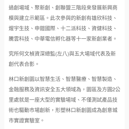
過創場域、聚新創、創聯盟三階段來發展新興商
模與建立示範區。此次參與的新創有雄欣科技、
煋宇生技、申鎧國際、十二派科技、資健科技、
騰雲科技、中華電信孵化器等十一家新創業者。
究所何文楨資深總監(左八)與五大場域代表及新
創代表合影。
林口新創園以智慧生活、智慧醫療、智慧製造、
金融服務及資訊安全五大領域為，園區及方圓2公
里處就是一座大型的實驗場域、不僅測試產品技
術也驅動巿場創新，形塑林口新創園成為創意城
市實證實驗室。