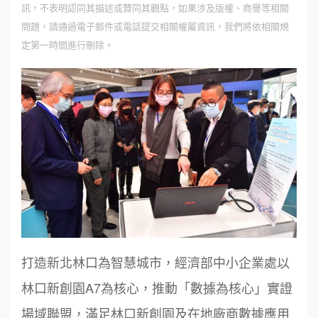
訊，不表明認同其描述或贊同其觀點，如果涉及版權、商譽等相關
問題，請通過電子郵件或電話提交相關權屬資訊，我們將依相關規
定第一時間進行刪除。
打造新北林口為智慧城市，經濟部中小企業處以
林口新創園A7為核心，推動「數據為核心」實證
場域聯盟，滿足林口新創園及在地廠商數據應用