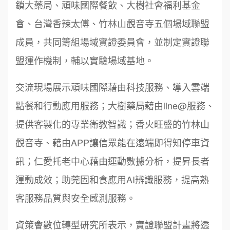
鎖大藥局、頑味國際餐飲、大樹社會福利基金
會、台灣香辣太傅、竹林山觀音寺五個場域聯盟
成員，共同籌組場域實證委員會，並制定實證聯
盟運作機制，輔以實驗場域基地。
交流現場展示頑味國際藉由科技服務、導入雲端
點餐和行動應用服務；大樹藥局藉由line@服務、
提供客製化的專業衛教智識；香火旺盛的竹林山
觀音寺、藉由APP讓信眾能在遠端即得知停車資
訊；仁愛托老中心藉由運動數據分析，提昇長者
運動成效；助莞固和食應用AI辨識服務，提高熟
客服務品質與安全感測服務。
資策會數位轉型研究所表示，實證聯盟計畫將透