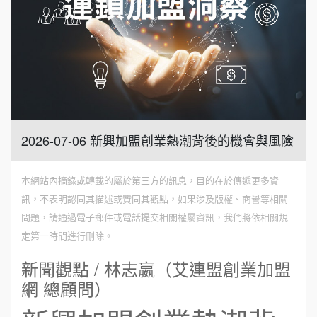
2026-07-06 新興加盟創業熱潮背後的機會與風險
本網站內摘錄或轉載的屬於第三方的訊息，目的在於傳遞更多資
訊，不表明認同其描述或贊同其觀點，如果涉及版權、商譽等相關
問題，請通過電子郵件或電話提交相關權屬資訊，我們將依相關規
定第一時間進行刪除。
新聞觀點 / 林志嬴（艾連盟創業加盟
網 總顧問）