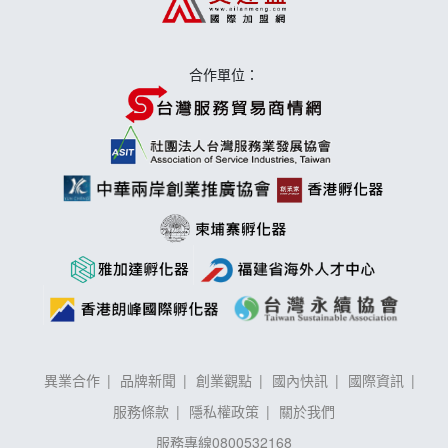
莫尼早餐Morni加盟說明會
合作單位：
手作功夫茶加盟說明會
異業合作
品牌新聞
創業觀點
國內快訊
國際資訊
服務條款
隱私權政策
關於我們
服務專線
0800532168