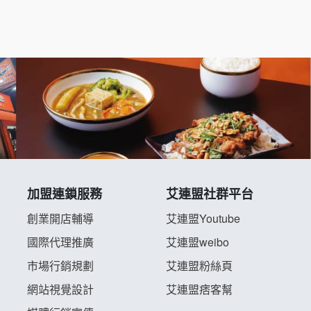
加盟連鎖服務
艾連盟社群平台
創業開店輔導
艾連盟Youtube
國際代理推廣
艾連盟weibo
市場行銷規劃
艾連盟粉絲頁
網站視覺設計
艾連盟痞客幫