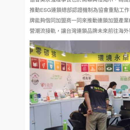
推動
ESG
連鎖總部認證機制為協會重點工作
牌能夠偕同加盟商一同來推動連鎖加盟產業
營潮流接軌，讓台灣連鎖品牌未來前往海外