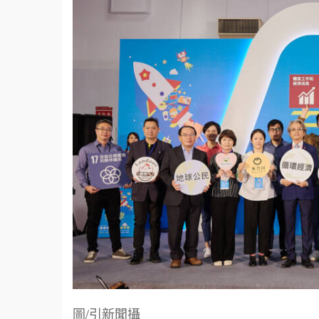
圖/引新聞攝