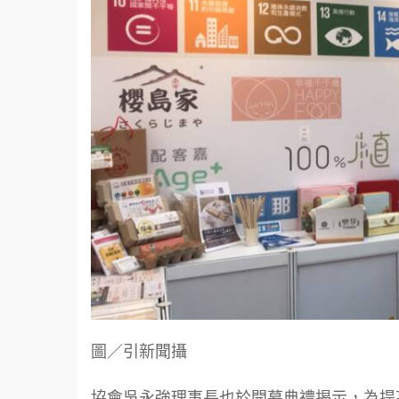
圖／引新聞攝
協會吳永強理事長也於開幕典禮揭示，為提