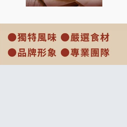
上宇林加盟說明會
莫尼早餐Morni加盟說明會
手作功夫茶加盟說明會
SHARE TEA歇腳亭加盟說明會
潮味決-湯滷專門店加盟說明會
鬍子茶加盟說明會
鮮茶道加盟說明會
微風亭鐵板燒加盟說明會
漫步藍咖啡加盟說明會