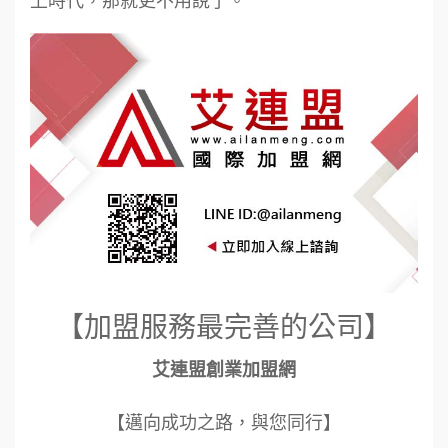
【加盟服務最完善的公司】
艾連盟創業加盟網
【邁向成功之路，與您同行】