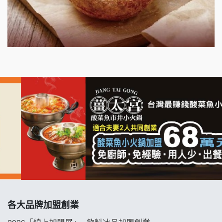
出櫃加盟說明會
千香漢堡加盟說明會
七盞茶加盟說明會
拉亞漢堡加盟說明會
杜芳子古味茶鋪加盟說明會
優握握×酸奶大獅加盟說明會
冬城門加盟說明會
拾鑶火鍋加盟說明會
各大品牌加盟創業
阿性情趣無人販售所加盟明會