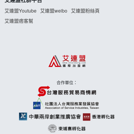
藍象廷泰式火鍋加盟說明會
艾連盟Youtube
艾連盟weibo
艾連盟粉絲頁
艾連盟痞客幫
日十。早午食加盟說明會
上宇林加盟說明會
莫尼早餐Morni加盟說明會
手作功夫茶加盟說明會
合作單位：