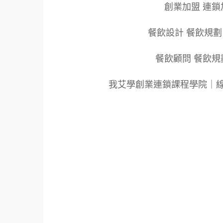
創業加盟 連鎖
餐飲設計 餐飲規劃
餐飲顧問 餐飲規
我艾學創業連鎖課程學院｜
標籤：2022艾連盟創業連鎖加盟網.線上創業
餐飲連鎖加盟創業.國際加盟展.線上加盟展.餐
飲連鎖加盟.餐廳連鎖加盟.美食連鎖加盟.飲
盟品牌.創業品牌.加盟品牌.餐飲規劃設計.餐
新零售.青年創業圓夢網.創業圓夢網.青創會.創
大師.店面營運.餐飲設備.餐車設計.餐飲教學
飲行銷.創業.加盟整店.規劃廚藝輔導.飲料.