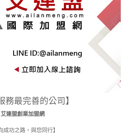
服務最完善的公司】
艾連盟創業加盟網
向成功之路，與您同行】