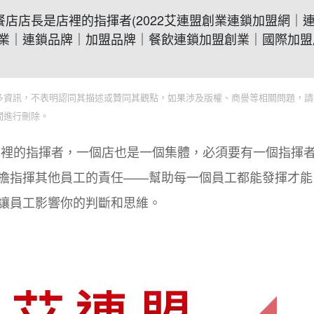
連鎖早餐店店長是店裡的指揮者(2022艾連盟創業連鎖加盟網｜
業｜連鎖品牌｜加盟品牌｜餐飲連鎖加盟創業｜國際加盟
多資訊，不表明認同其描述或贊同其觀點，如果涉及版權、商譽等相關問題，請
間進行刪除。
店裡的指揮者，一個店也是一個集體，必須要有一個指揮
擔指揮其他員工的責任——幫助每一個員工都能發揮才能
讓員工影響你的判斷和思維。