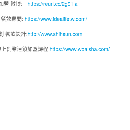
加盟 微博:
https://reurl.cc/2g91la
 餐飲顧問:
https://www.idealifetw.com/
劃 餐飲設計:
http://www.shihsun.com
線上創業連鎖加盟課程
https://www.woaisha.com/
連鎖加盟展.連鎖加盟.連鎖品牌.加盟創業.創業加盟.加盟
飲連鎖.加盟創業.加盟.創業.連鎖.創業加盟.食品連鎖加盟
品連鎖加盟.加盟展.加盟規劃.食品連鎖加盟.加盟經銷代理
飲設計.餐飲規劃.餐飲顧問.品牌顧問.品牌設計.商業空間設
業.連鎖加盟.Yes頂尖創業網.1111創業加盟網.餐飲顧問
.餐飲創意概念空間設計.火鍋.創業.美食.加盟連鎖.餐飲顧
咖啡.創業.複合式.工廠登記餐飲顧問.炸雞創業總部.連鎖加