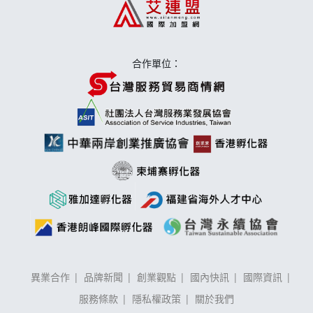
莫尼早餐Morni加盟說明會
手作功夫茶加盟說明會
合作單位：
異業合作
品牌新聞
創業觀點
國內快訊
國際資訊
服務條款
隱私權政策
關於我們