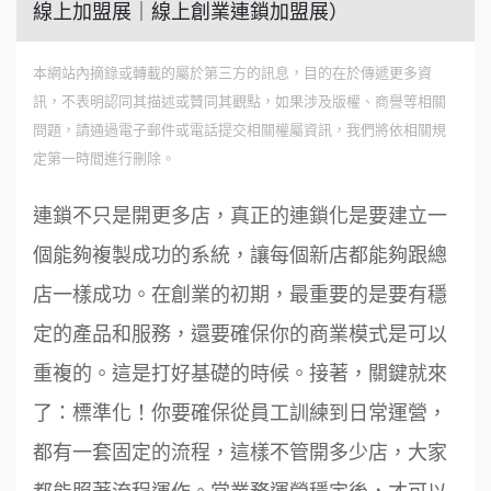
線上加盟展｜線上創業連鎖加盟展）
本網站內摘錄或轉載的屬於第三方的訊息，目的在於傳遞更多資
訊，不表明認同其描述或贊同其觀點，如果涉及版權、商譽等相關
問題，請通過電子郵件或電話提交相關權屬資訊，我們將依相關規
定第一時間進行刪除。
連鎖不只是開更多店，真正的連鎖化是要建立一
個能夠複製成功的系統，讓每個新店都能夠跟總
店一樣成功。在創業的初期，最重要的是要有穩
定的產品和服務，還要確保你的商業模式是可以
重複的。這是打好基礎的時候。接著，關鍵就來
了：標準化！你要確保從員工訓練到日常運營，
都有一套固定的流程，這樣不管開多少店，大家
都能照著流程運作。當業務運營穩定後，才可以