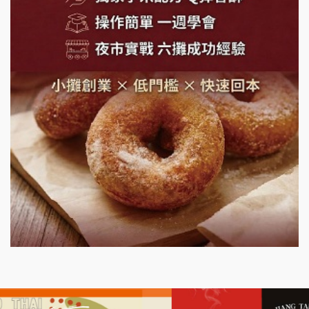
潮味決-湯滷專門店加盟說明會
鬍子茶加盟說明會
鮮茶道加盟說明會
微風亭鐵板燒加盟說明會
漫步藍咖啡加盟說明會
明石章魚燒加盟說明會
出櫃加盟說明會
千香漢堡加盟說明會
七盞茶加盟說明會