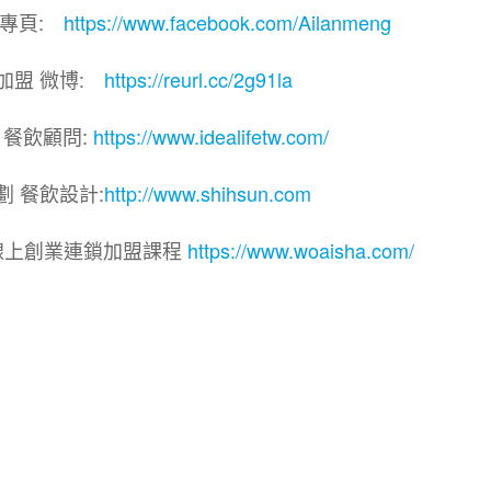
團專頁:
https://www.facebook.com/Ailanmeng
加盟 微博:
https://reurl.cc/2g91la
 餐飲顧問:
https://www.idealifetw.com/
劃 餐飲設計:
http://www.shihsun.com
線上創業連鎖加盟課程
https://www.woaisha.com/
連鎖加盟展.連鎖加盟.連鎖品牌.加盟創業.創業加盟.加盟
飲連鎖.加盟創業.加盟.創業.連鎖.創業加盟.食品連鎖加盟
品連鎖加盟.加盟展.加盟規劃.食品連鎖加盟.加盟經銷代理
飲設計.餐飲規劃.餐飲顧問.品牌顧問.品牌設計.商業空間設
業.連鎖加盟.Yes頂尖創業網.1111創業加盟網.餐飲顧問