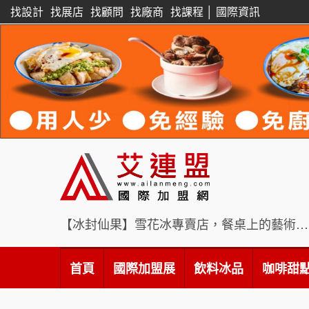
找設計
找展店
找顧問
找廠商
找課程
│
國際資訊
【冰封仙果】雪花冰專賣店，餐桌上的藝術饗宴
首頁
國際加盟展
飲料冰品
咖啡甜