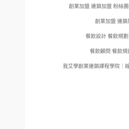
創業加盟 連鎖加盟 粉絲
創業加盟 連鎖
餐飲設計 餐飲規劃
餐飲顧問 餐飲規
我艾學創業連鎖課程學院｜
標籤：2022艾連盟創業連鎖加盟網.線上創業
餐飲連鎖加盟創業.國際加盟展.線上加盟展.餐
飲連鎖加盟.餐廳連鎖加盟.美食連鎖加盟.飲
盟品牌.創業品牌.加盟品牌.餐飲規劃設計.餐
新零售.青年創業圓夢網.創業圓夢網.青創會.創