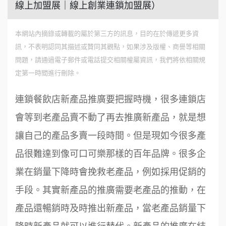
線上加盟展｜線上創業連鎖加盟展）
本網站內摘錄或轉載的屬於第三方的訊息，目的在於傳遞更多資
訊，不表明認同其描述或贊同其觀點，如果涉及版權、商譽等相關
問題，請通過電子郵件或電話提交相關權屬資訊，我們將依相關規
定第一時間進行刪除。
連鎖餐飲店新產品推廣要把握時機，很多連鎖店
會等到老產品賣不動了再去推廣新產品，就是想
讓自己的產品多賣一段時間。但是現如今很多產
品很難達到像可口可樂那樣的百年品牌。很多企
業在銷量下降時會挽救老產品，例如採用促銷的
手段。其實新產品的推廣需要老產品的推動，在
產品還暢銷時及時推出新產品，當老產品銷量下
降時新產品就可以進行替代。新產品的推廣在結