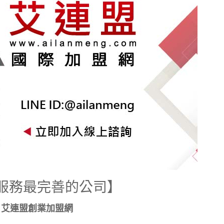
服務最完善的公司】
艾連盟創業加盟網