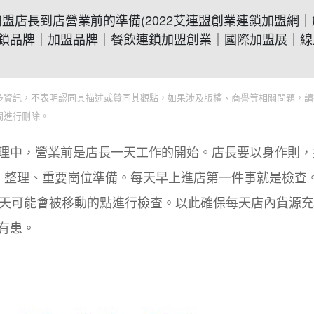
連鎖加盟店長到店營業前的準備(2022艾連盟創業連鎖加盟網
鎖品牌｜加盟品牌｜餐飲連鎖加盟創業｜國際加盟展｜線
多資訊，不表明認同其描述或贊同其觀點，如果涉及版權、商譽等相關問題，請
間進行刪除。
理中，營業前是店長一天工作的開始。店長要以身作則，
、整理、重要崗位準備。每天早上進店第一件事就是檢查
每天可能會被移動的點進行檢查。以此確保每天店內貨源
有患。