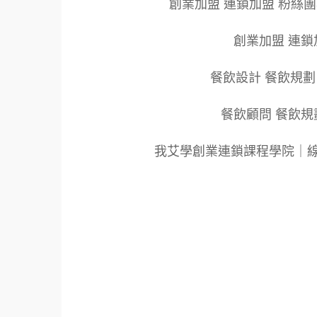
創業加盟 連鎖加盟 粉絲
創業加盟 連鎖
餐飲設計 餐飲規劃
餐飲顧問 餐飲規
我艾學創業連鎖課程學院｜
標籤：2022艾連盟創業連鎖加盟網.線上創業
餐飲連鎖加盟創業.國際加盟展.線上加盟展.餐
飲連鎖加盟.餐廳連鎖加盟.美食連鎖加盟.飲
盟品牌.創業品牌.加盟品牌.餐飲規劃設計.餐
新零售.青年創業圓夢網.創業圓夢網.青創會.創
大師.店面營運.餐飲設備.餐車設計.餐飲教學