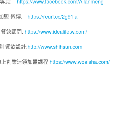
團專頁:
https://www.facebook.com/Ailanmeng
加盟 微博:
https://reurl.cc/2g91la
 餐飲顧問:
https://www.idealifetw.com/
劃 餐飲設計:
http://www.shihsun.com
線上創業連鎖加盟課程
https://www.woaisha.com/
連鎖加盟展.連鎖加盟.連鎖品牌.加盟創業.創業加盟.加盟
飲連鎖.加盟創業.加盟.創業.連鎖.創業加盟.食品連鎖加盟
品連鎖加盟.加盟展.加盟規劃.食品連鎖加盟.加盟經銷代理
飲設計.餐飲規劃.餐飲顧問.品牌顧問.品牌設計.商業空間設
業.連鎖加盟.Yes頂尖創業網.1111創業加盟網.餐飲顧問
.餐飲創意概念空間設計.火鍋.創業.美食.加盟連鎖.餐飲顧